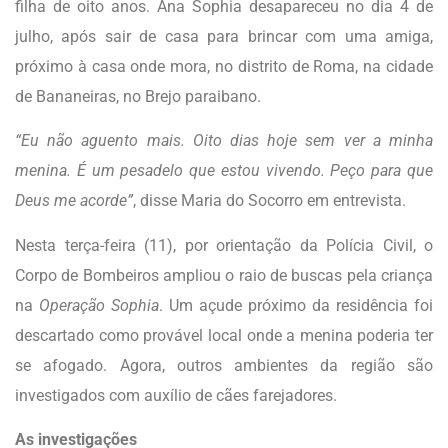
filha de oito anos. Ana Sophia desapareceu no dia 4 de
julho, após sair de casa para brincar com uma amiga,
próximo à casa onde mora, no distrito de Roma, na cidade
de Bananeiras, no Brejo paraibano.
“Eu não aguento mais. Oito dias hoje sem ver a minha
menina. É um pesadelo que estou vivendo. Peço para que
Deus me acorde”
, disse Maria do Socorro em entrevista.
Nesta terça-feira (11), por orientação da Polícia Civil, o
Corpo de Bombeiros ampliou o raio de buscas pela criança
na
Operação Sophia
. Um açude próximo da residência foi
descartado como provável local onde a menina poderia ter
se afogado. Agora, outros ambientes da região são
investigados com auxílio de cães farejadores.
As investigações