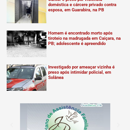
doméstica e cárcere privado contra
esposa, em Guarabira, na PB
Homem é encontrado morto após
tiroteio na madrugada em Caiçara, na
PB; adolescente é apreendido
Investigado por ameaçar vizinha é
preso após intimidar policial, em
Solânea