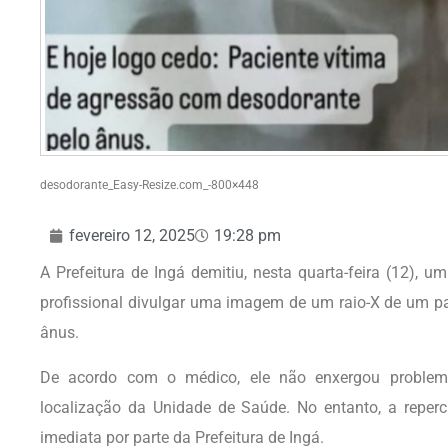
desodorante_Easy-Resize.com_-800×448
fevereiro 12, 2025
19:28 pm
A Prefeitura de Ingá demitiu, nesta quarta-feira (12),
profissional divulgar uma imagem de um raio-X de um pa
ânus.
De acordo com o médico, ele não enxergou problem
localização da Unidade de Saúde. No entanto, a reper
imediata por parte da Prefeitura de Ingá.