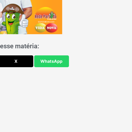
esse matéria:
X
WhatsApp