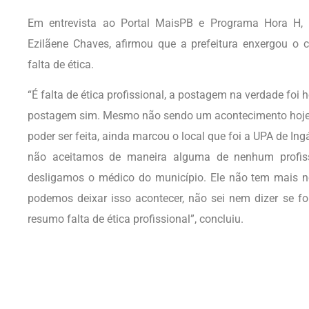
Em entrevista ao Portal MaisPB e Programa Hora H, a
Ezilãene Chaves, afirmou que a prefeitura enxergou o c
falta de ética.
“É falta de ética profissional, a postagem na verdade foi 
postagem sim. Mesmo não sendo um acontecimento hoje
poder ser feita, ainda marcou o local que foi a UPA de Ingá
não aceitamos de maneira alguma de nenhum profiss
desligamos o médico do município. Ele não tem mais 
podemos deixar isso acontecer, não sei nem dizer se fo
resumo falta de ética profissional”, concluiu.