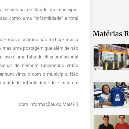
 secretária de Saúde do município,
aso como uma “infantilidade” e total
Matérias R
hoje, mas o ocorrido não foi hoje, mas a
, mas uma postagem que além de não
. Isso é uma falta de ética profissional
ional de nenhum funcionário então
nenhum vínculo com o município. Não
i maldade, infantilidade dele, mas em
Com informações do MaisPB