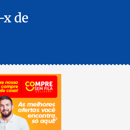
-x de