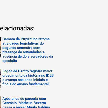
elacionadas:
Câmara de Pirpirituba retoma
atividades legislativas do
segundo semestre com
presença de autoridades e
ausência de dois vereadores da
oposição
Lagoa de Dentro registra maior
crescimento da história no IDEB
e avança nos anos iniciais e
finais do ensino fundamental
Após anos de parceria com
Gervásio, Matheus Bezerra
passa a apoiar Murilo Galdino