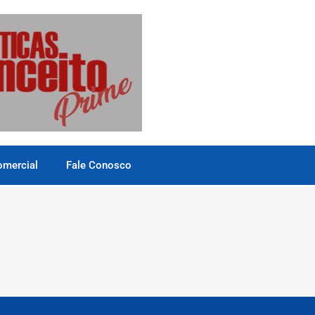
omercial
Fale Conosco