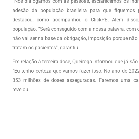
“Nós dialogamos com as pessoas, esclarecemos os indi
adesão da população brasileira para que fiquemos p
destacou, como acompanhou o ClickPB. Além disso,
população. “Será conseguido com a nossa palavra, com o
não vai ser na base da obrigação, imposição porque não 
tratam os pacientes”, garantiu.
Em relação à terceira dose, Queiroga informou que já são 
“Eu tenho certeza que vamos fazer isso. No ano de 2022
353 milhões de doses asseguradas. Faremos uma cam
revelou.