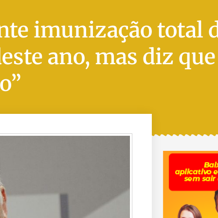
nte imunização total 
deste ano, mas diz que
ão”