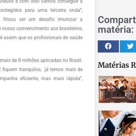
víduos e com isso vamos conseguir a
rotegidos para uma terceira onda”,
Comparti
 frisou ser um desafio imunizar a
matéria:
 nosso convencimento aos brasileiros,
é assim que os profissionais de saúde
mais de 8 milhões aplicadas no Brasil.
Matérias R
 fiquem tranquilos, já temos mais de
panha eficiente, mas mais rápida”,