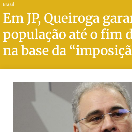
Brasil
Em JP, Queiroga gara
população até o fim 
na base da “imposiç