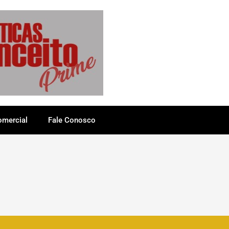
omercial
Fale Conosco