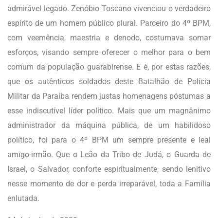
admirável legado. Zenóbio Toscano vivenciou o verdadeiro
espírito de um homem público plural. Parceiro do 4º BPM,
com veemência, maestria e denodo, costumava somar
esforços, visando sempre oferecer o melhor para o bem
comum da população guarabirense. E é, por estas razões,
que os autênticos soldados deste Batalhão de Polícia
Militar da Paraíba rendem justas homenagens póstumas a
esse indiscutível líder polít
ico. Mais que um magnânimo
administrador da máquina pública, de um habilidoso
político, foi para o 4º BPM um sempre presente e leal
amigo-irmão. Que o Leão da Tribo de Judá, o Guarda de
Israel, o Salvador, conforte espiritualmente, sendo lenitivo
nesse momento de dor e perda irreparável, toda a Família
enlutada.