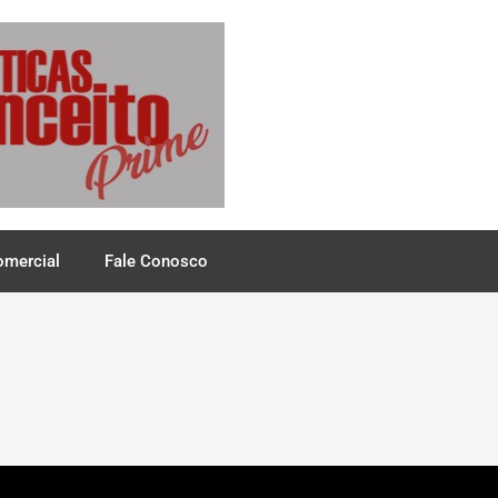
omercial
Fale Conosco