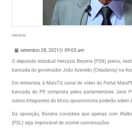
Hervázio
setembro 28, 2021
09:03 am
O deputado estadual Hervázio Bezerra (PSB) previu, nest
bancada do governador João Azevêdo (Cidadania) na Asse
Em entrevista à MaisTV, canal de vídeo do Portal MaisP
bancada do PP, composta pelos parlamentares Jane Pa
outros integrantes do bloco oposicionista poderão aderir 
Da oposição, Bezerra considera que apenas com Walber 
(PSL) seja improvável de ocorrer conversações.