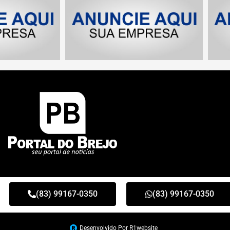
(83) 99167-0350
(83) 99167-0350
Desenvolvido Por R1website