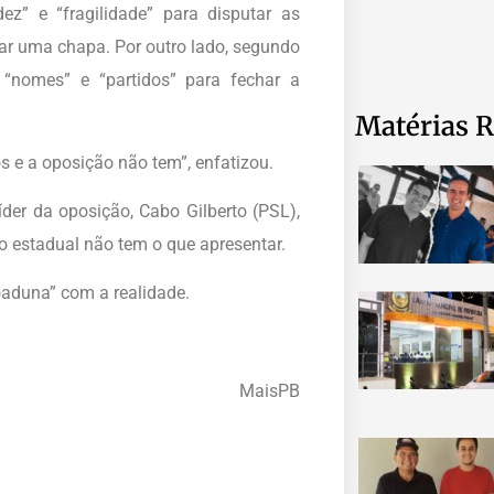
z” e “fragilidade” para disputar as
ar uma chapa. Por outro lado, segundo
, “nomes” e “partidos” para fechar a
Matérias R
 e a oposição não tem”, enfatizou.
líder da oposição, Cabo Gilberto (PSL),
o estadual não tem o que apresentar.
coaduna” com a realidade.
MaisPB