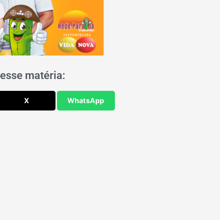
esse matéria:
X
WhatsApp