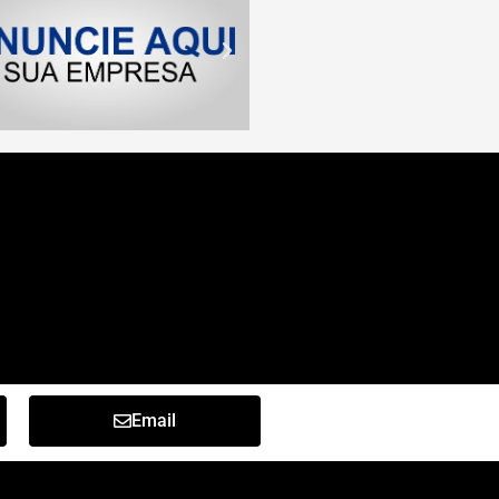
Email