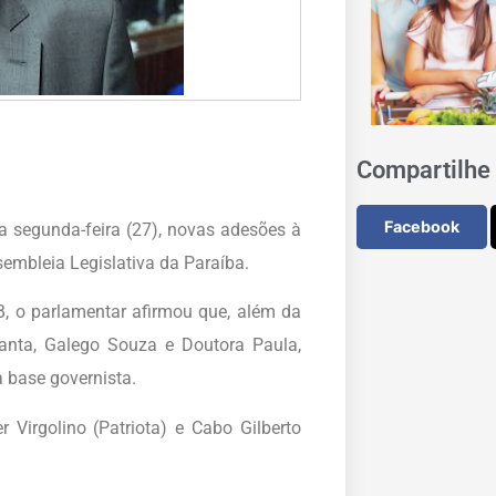
Compartilhe 
Facebook
a segunda-feira (27), novas adesões à
mbleia Legislativa da Paraíba.
B, o parlamentar afirmou que, além da
nta, Galego Souza e Doutora Paula,
à base governista.
Virgolino (Patriota) e Cabo Gilberto