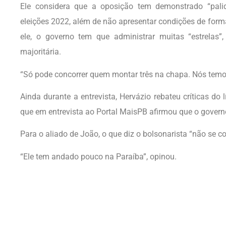
Ele considera que a oposição tem demonstrado “palide
eleições 2022, além de não apresentar condições de form
ele, o governo tem que administrar muitas “estrelas”
majoritária.
“Só pode concorrer quem montar três na chapa. Nós temos
Ainda durante a entrevista, Hervázio rebateu críticas do 
que em entrevista ao Portal MaisPB afirmou que o govern
Para o aliado de João, o que diz o bolsonarista “não se 
“Ele tem andado pouco na Paraíba”, opinou.