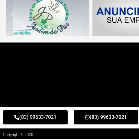
(83) 99633-7021
(83) 99633-7021
Copyright © 2020