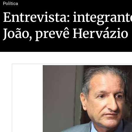
Política
Entrevista: integran
João, prevê Hervázio