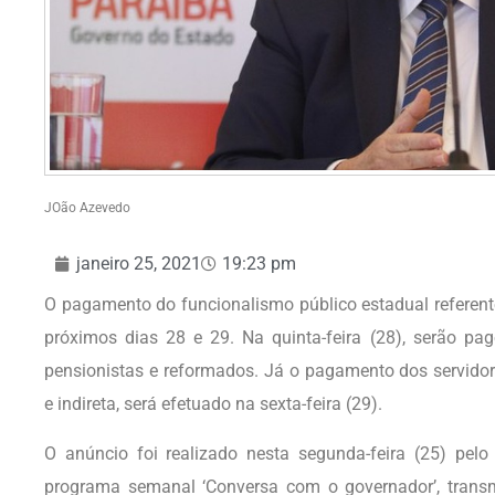
JOão Azevedo
janeiro 25, 2021
19:23 pm
O pagamento do funcionalismo público estadual referent
próximos dias 28 e 29. Na quinta-feira (28), serão p
pensionistas e reformados. Já o pagamento dos servidore
e indireta, será efetuado na sexta-feira (29).
O anúncio foi realizado nesta segunda-feira (25) pel
programa semanal ‘Conversa com o governador’, transm