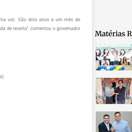
uma vez. São dois anos e um mês de
 de receita”, comentou o governador
Matérias R
a)