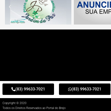
(83) 99633-7021
(83) 99633-7021
Copyright © 2020
Todos os Direitos Reservados ao Portal do Brejo