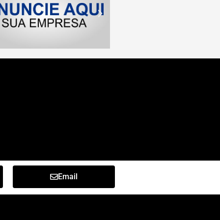
Email