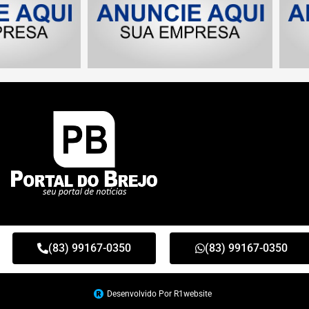
(83) 99167-0350
(83) 99167-0350
Desenvolvido Por R1website