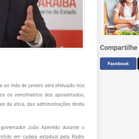
Compartilhe 
Facebook
e ao mês de janeiro será efetuado nos
agos os vencimentos dos aposentados,
s da ativa, das administrações direta
o governador João Azevêdo durante o
itido em cadeia estadual pela Rádio