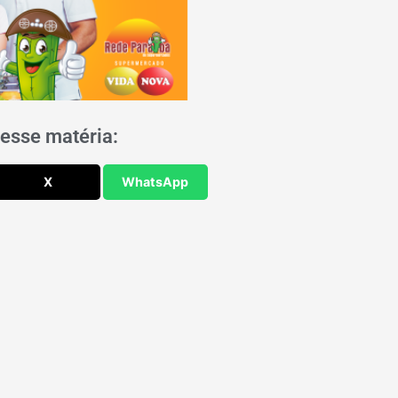
esse matéria:
X
WhatsApp