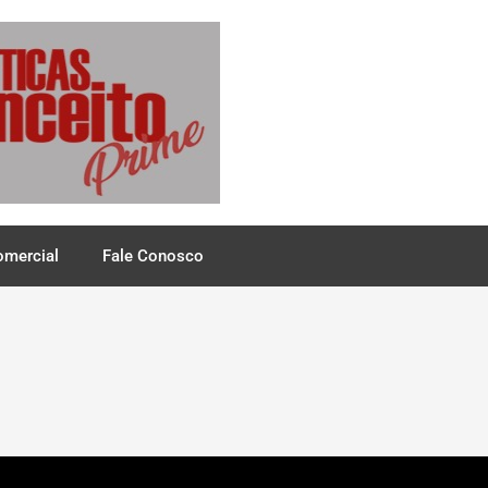
omercial
Fale Conosco