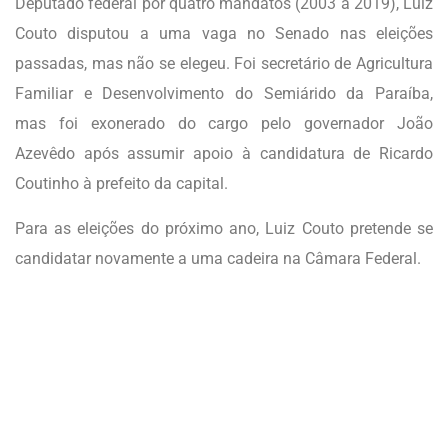
Deputado federal por quatro mandatos (2003 a 2019), Luiz
Couto disputou a uma vaga no Senado nas eleições
passadas, mas não se elegeu. Foi secretário de Agricultura
Familiar e Desenvolvimento do Semiárido da Paraíba,
mas foi exonerado do cargo pelo governador João
Azevêdo após assumir apoio à candidatura de Ricardo
Coutinho à prefeito da capital.
Para as eleições do próximo ano, Luiz Couto pretende se
candidatar novamente a uma cadeira na Câmara Federal.