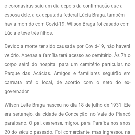
o coronavírus saiu um dia depois da confirmação que a
esposa dele, a ex-deputada federal Lúcia Braga, também
havia morrido com Covid-19. Wilson Braga foi casado com
Lúcia e teve três filhos.
Devido a morte ter sido causada por Covid-19, não haverá
velório. Apenas a família terá acesso ao cemitério. Às 7h o
corpo sairá do hospital para um cemitério particular, no
Parque das Acácias. Amigos e familiares seguirão em
carreata até o local, de acordo com o neto do ex-
governador.
Wilson Leite Braga nasceu no dia 18 de julho de 1931. Ele
era sertanejo, da cidade de Conceição, no Vale do Piancó
paraibano. O pai, cearense, migrou para Paraíba nos anos
20 do século passado. Foi comerciante, mas ingressou na