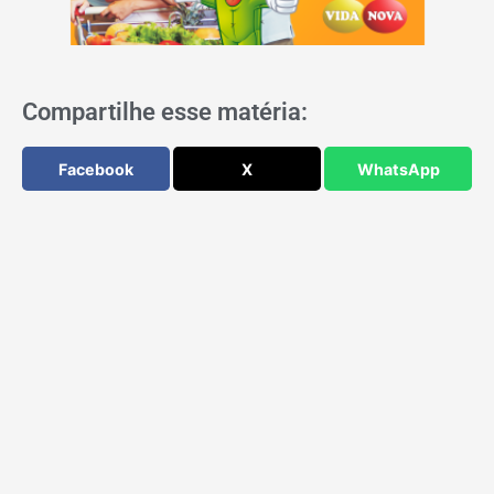
Compartilhe esse matéria:
Facebook
X
WhatsApp