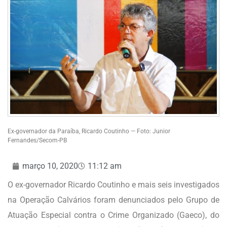
Ex-governador da Paraíba, Ricardo Coutinho — Foto: Junior
Fernandes/Secom-PB
março 10, 2020
11:12 am
O ex-governador Ricardo Coutinho e mais seis investigados
na Operação Calvários foram denunciados pelo Grupo de
Atuação Especial contra o Crime Organizado (Gaeco), do