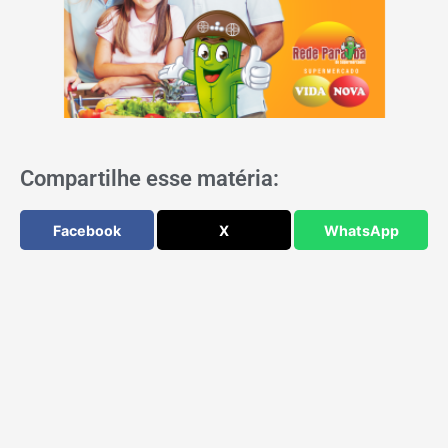
Compartilhe esse matéria:
Facebook
X
WhatsApp