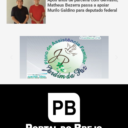
Após anos de parceria com Gervásio,
Matheus Bezerra passa a apoiar
Murilo Galdino para deputado federal