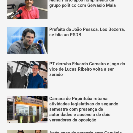
Maria Porto após rompimento de
grupo político com Gervásio Maia
Prefeito de João Pessoa, Leo Bezerra,
se filia ao PSDB
PT derruba Eduardo Carneiro e jogo do
vice de Lucas Ribeiro volta a ser
zerado
Câmara de Pirpirituba retoma
atividades legislativas do segundo
semestre com presença de
autoridades e ausência de dois
vereadores da oposição