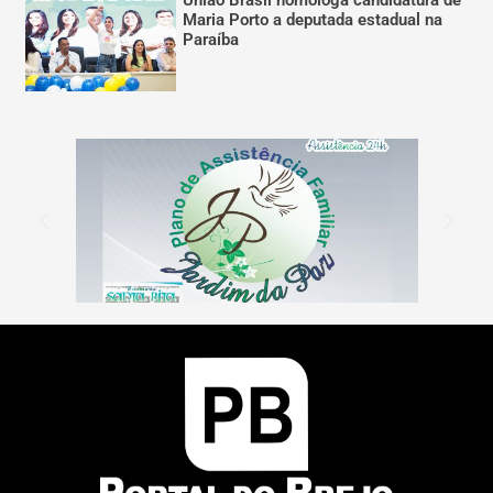
União Brasil homologa candidatura de
Maria Porto a deputada estadual na
Paraíba