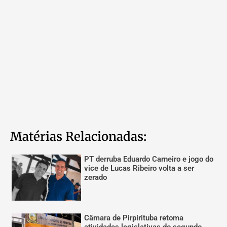
Matérias Relacionadas:
PT derruba Eduardo Carneiro e jogo do
vice de Lucas Ribeiro volta a ser
zerado
Câmara de Pirpirituba retoma