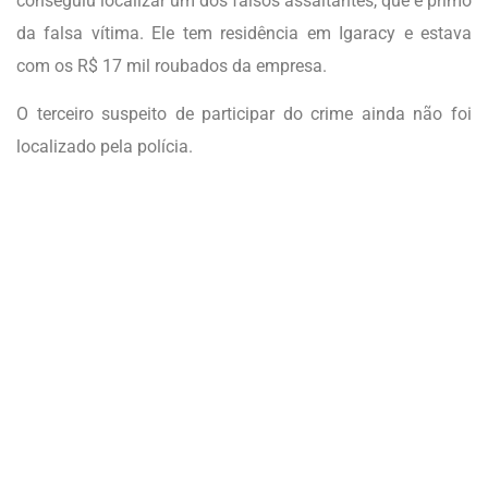
conseguiu localizar um dos falsos assaltantes, que é primo
da falsa vítima. Ele tem residência em Igaracy e estava
com os R$ 17 mil roubados da empresa.
O terceiro suspeito de participar do crime ainda não foi
localizado pela polícia.