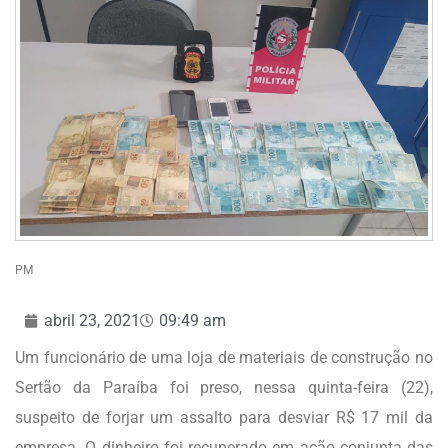
PM
abril 23, 2021
09:49 am
Um funcionário de uma loja de materiais de construção no
Sertão da Paraíba foi preso, nessa quinta-feira (22),
suspeito de forjar um assalto para desviar R$ 17 mil da
empresa. O dinheiro foi recuperado em ação conjunta das