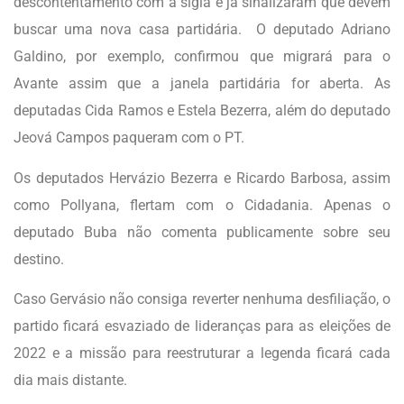
descontentamento com a sigla e já sinalizaram que devem
buscar uma nova casa partidária. O deputado Adriano
Galdino, por exemplo, confirmou que migrará para o
Avante assim que a janela partidária for aberta. As
deputadas Cida Ramos e Estela Bezerra, além do deputado
Jeová Campos paqueram com o PT.
Os deputados Hervázio Bezerra e Ricardo Barbosa, assim
como Pollyana, flertam com o Cidadania. Apenas o
deputado Buba não comenta publicamente sobre seu
destino.
Caso Gervásio não consiga reverter nenhuma desfiliação, o
partido ficará esvaziado de lideranças para as eleições de
2022 e a missão para reestruturar a legenda ficará cada
dia mais distante.