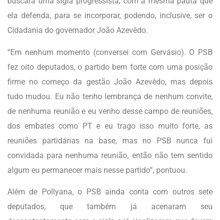
buscará uma sigla progressista, com a mesma pauta que
ela defenda, para se incorporar, podendo, inclusive, ser o
Cidadania do governador João Azevêdo.
“Em nenhum momento (conversei com Gervásio). O PSB
fez oito deputados, o partido bem forte com uma posição
firme no começo da gestão João Azevêdo, mas depois
tudo mudou. Eu não tenho lembrança de nenhum convite,
de nenhuma reunião e eu venho desse campo de reuniões,
dos embates como PT e eu trago isso muito forte, as
reuniões partidárias na base, mas no PSB nunca fui
convidada para nenhuma reunião, então não tem sentido
algum eu permanecer mais nesse partido”, pontuou.
Além de Pollyana, o PSB ainda conta com outros sete
deputados, que também já acenaram seu