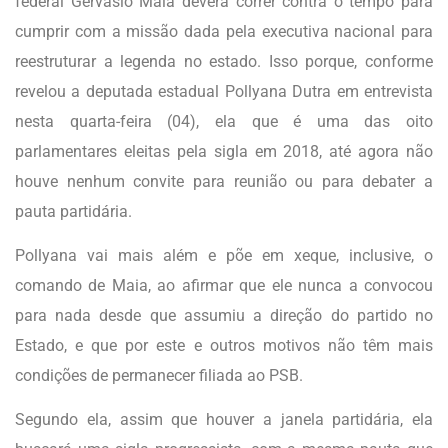
federal Gervásio Maia deverá correr contra o tempo para
cumprir com a missão dada pela executiva nacional para
reestruturar a legenda no estado. Isso porque, conforme
revelou a deputada estadual Pollyana Dutra em entrevista
nesta quarta-feira (04), ela que é uma das oito
parlamentares eleitas pela sigla em 2018, até agora não
houve nenhum convite para reunião ou para debater a
pauta partidária.
Pollyana vai mais além e põe em xeque, inclusive, o
comando de Maia, ao afirmar que ele nunca a convocou
para nada desde que assumiu a direção do partido no
Estado, e que por este e outros motivos não têm mais
condições de permanecer filiada ao PSB.
Segundo ela, assim que houver a janela partidária, ela