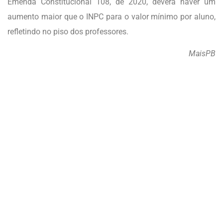
Emenda Constitucional 108, de 2020, deverá haver um
aumento maior que o INPC para o valor mínimo por aluno,
refletindo no piso dos professores.
MaisPB