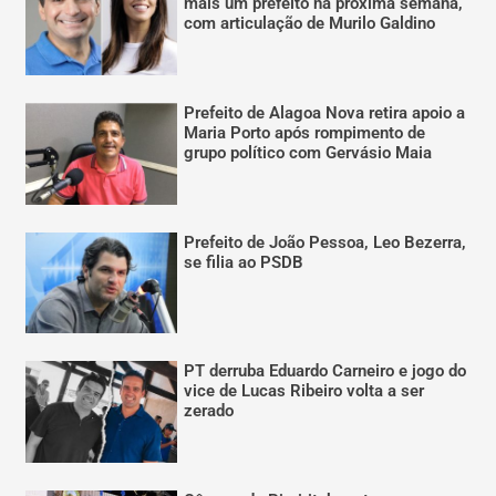
mais um prefeito na próxima semana,
com articulação de Murilo Galdino
Prefeito de Alagoa Nova retira apoio a
Maria Porto após rompimento de
grupo político com Gervásio Maia
Prefeito de João Pessoa, Leo Bezerra,
se filia ao PSDB
PT derruba Eduardo Carneiro e jogo do
vice de Lucas Ribeiro volta a ser
zerado