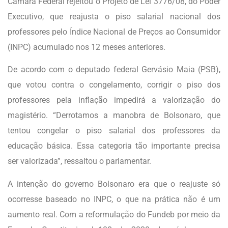
Câmara Federal rejeitou o Projeto de Lei 3776/08, do Poder
Executivo, que reajusta o piso salarial nacional dos
professores pelo Índice Nacional de Preços ao Consumidor
(INPC) acumulado nos 12 meses anteriores.
De acordo com o deputado federal Gervásio Maia (PSB),
que votou contra o congelamento, corrigir o piso dos
professores pela inflação impedirá a valorização do
magistério. “Derrotamos a manobra de Bolsonaro, que
tentou congelar o piso salarial dos professores da
educação básica. Essa categoria tão importante precisa
ser valorizada”, ressaltou o parlamentar.
A intenção do governo Bolsonaro era que o reajuste só
ocorresse baseado no INPC, o que na prática não é um
aumento real. Com a reformulação do Fundeb por meio da