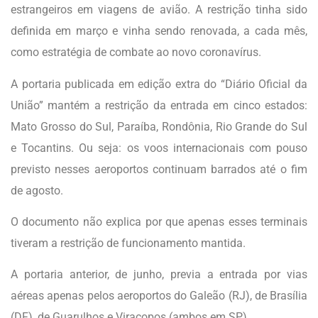
estrangeiros em viagens de avião. A restrição tinha sido
definida em março e vinha sendo renovada, a cada mês,
como estratégia de combate ao novo coronavírus.
A portaria publicada em edição extra do “Diário Oficial da
União” mantém a restrição da entrada em cinco estados:
Mato Grosso do Sul, Paraíba, Rondônia, Rio Grande do Sul
e Tocantins. Ou seja: os voos internacionais com pouso
previsto nesses aeroportos continuam barrados até o fim
de agosto.
O documento não explica por que apenas esses terminais
tiveram a restrição de funcionamento mantida.
A portaria anterior, de junho, previa a entrada por vias
aéreas apenas pelos aeroportos do Galeão (RJ), de Brasília
(DF), de Guarulhos e Viracopos (ambos em SP).