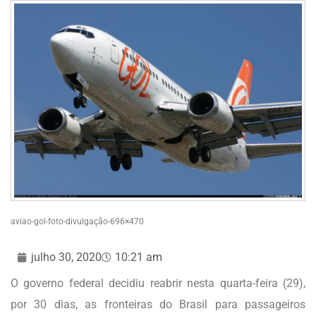
aviao-gol-foto-divulgação-696×470
julho 30, 2020
10:21 am
O governo federal decidiu reabrir nesta quarta-feira (29),
por 30 dias, as fronteiras do Brasil para passageiros