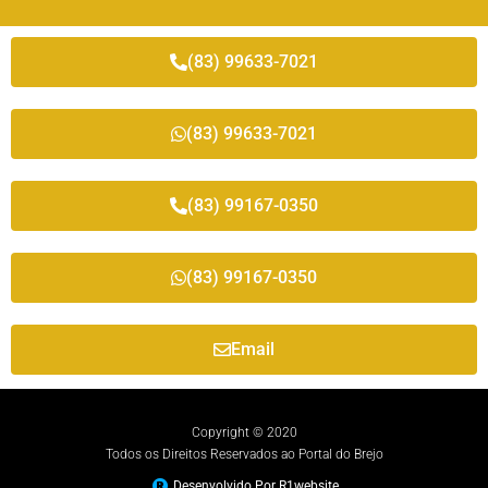
(83) 99633-7021
(83) 99633-7021
(83) 99167-0350
(83) 99167-0350
Email
Copyright © 2020
Todos os Direitos Reservados ao Portal do Brejo
Desenvolvido Por R1website