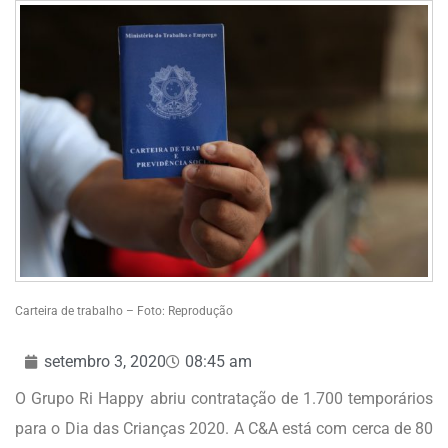
Carteira de trabalho – Foto: Reprodução
setembro 3, 2020
08:45 am
O Grupo Ri Happy abriu contratação de 1.700 temporários
para o Dia das Crianças 2020. A C&A está com cerca de 80