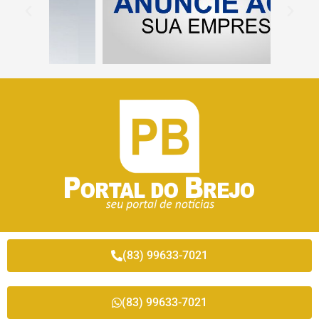
(83) 99633-7021
(83) 99633-7021