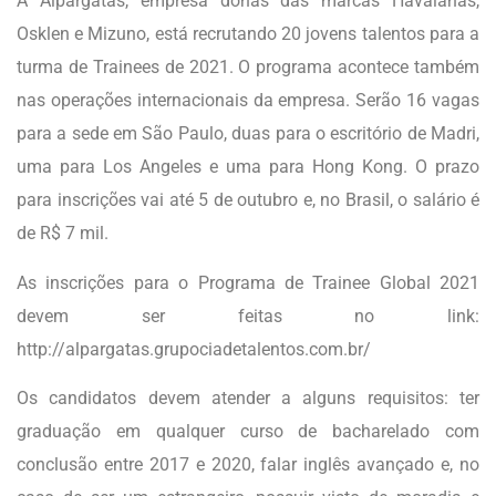
A Alpargatas, empresa donas das marcas Havaianas,
Osklen e Mizuno, está recrutando 20 jovens talentos para a
turma de Trainees de 2021. O programa acontece também
nas operações internacionais da empresa. Serão 16 vagas
para a sede em São Paulo, duas para o escritório de Madri,
uma para Los Angeles e uma para Hong Kong. O prazo
para inscrições vai até 5 de outubro e, no Brasil, o salário é
de R$ 7 mil.
As inscrições para o Programa de Trainee Global 2021
devem ser feitas no link:
http://alpargatas.grupociadetalentos.com.br/
Os candidatos devem atender a alguns requisitos: ter
graduação em qualquer curso de bacharelado com
conclusão entre 2017 e 2020, falar inglês avançado e, no