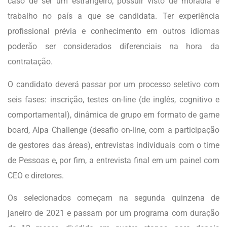
caso de ser um estrangeiro, possuir visto de moradia e
trabalho no país a que se candidata. Ter experiência
profissional prévia e conhecimento em outros idiomas
poderão ser considerados diferenciais na hora da
contratação.
O candidato deverá passar por um processo seletivo com
seis fases: inscrição, testes on-line (de inglês, cognitivo e
comportamental), dinâmica de grupo em formato de game
board, Alpa Challenge (desafio on-line, com a participação
de gestores das áreas), entrevistas individuais com o time
de Pessoas e, por fim, a entrevista final em um painel com
CEO e diretores.
Os selecionados começam na segunda quinzena de
janeiro de 2021 e passam por um programa com duração