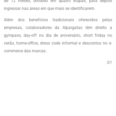
de 12 meses, dividido em quatro etapas, para depois
ingressar nas áreas em que mais se identificarem.
Além dos benefícios tradicionais oferecidos pelas
empresas, colaboradores da Alpargatas têm direito a
gympass, day-off no dia de aniversário, short friday no
verão, home-office, dress code informal e descontos no e-
commerce das marcas.
G1