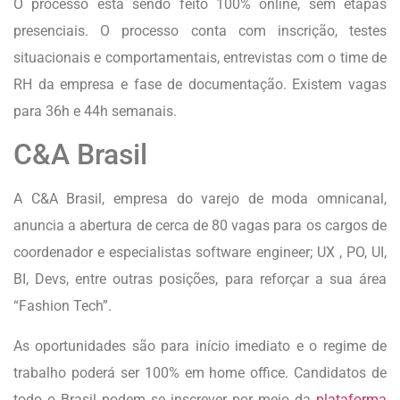
O processo está sendo feito 100% online, sem etapas
presenciais. O processo conta com inscrição, testes
situacionais e comportamentais, entrevistas com o time de
RH da empresa e fase de documentação. Existem vagas
para 36h e 44h semanais.
C&A Brasil
A C&A Brasil, empresa do varejo de moda omnicanal,
anuncia a abertura de cerca de 80 vagas para os cargos de
coordenador e especialistas software engineer; UX , PO, UI,
BI, Devs, entre outras posições, para reforçar a sua área
“Fashion Tech”.
As oportunidades são para início imediato e o regime de
trabalho poderá ser 100% em home office. Candidatos de
todo o Brasil podem se inscrever por meio da
plataforma