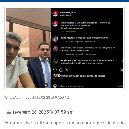
WhatsApp Image 2025-02-28 at 07.59.12
fevereiro 28, 2025
07:59 am
Em uma Live realizada após reunião com o presidente do