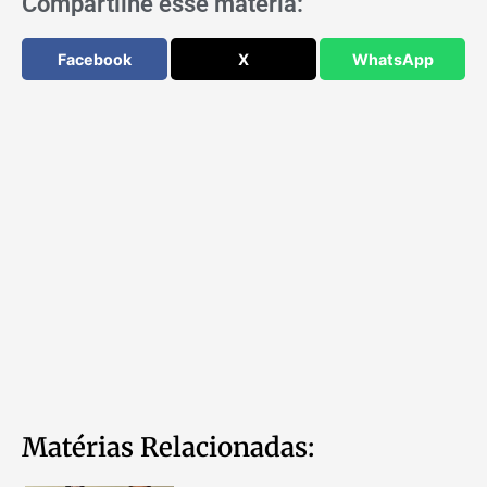
Compartilhe esse matéria:
Facebook
X
WhatsApp
Matérias Relacionadas: