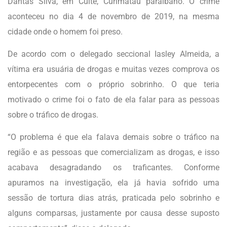
Dantas Silva, em Cuité, Curimataú paraibano. O crime
aconteceu no dia 4 de novembro de 2019, na mesma
cidade onde o homem foi preso.
De acordo com o delegado seccional Iasley Almeida, a
vítima era usuária de drogas e muitas vezes comprova os
entorpecentes com o próprio sobrinho. O que teria
motivado o crime foi o fato de ela falar para as pessoas
sobre o tráfico de drogas.
“O problema é que ela falava demais sobre o tráfico na
região e as pessoas que comercializam as drogas, e isso
acabava desagradando os traficantes. Conforme
apuramos na investigação, ela já havia sofrido uma
sessão de tortura dias atrás, praticada pelo sobrinho e
alguns comparsas, justamente por causa desse suposto