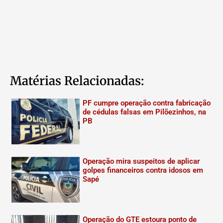
Matérias Relacionadas:
PF cumpre operação contra fabricação
de cédulas falsas em Pilõezinhos, na
PB
Operação mira suspeitos de aplicar
golpes financeiros contra idosos em
Sapé
Operação do GTE estoura ponto de