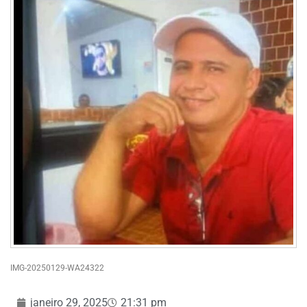
IMG-20250129-WA24322
janeiro 29, 2025
21:31 pm