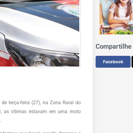
Compartilhe 
Facebook
de terça-feira (27), na Zona Rural do
tar, as vítimas estavam em uma moto
.