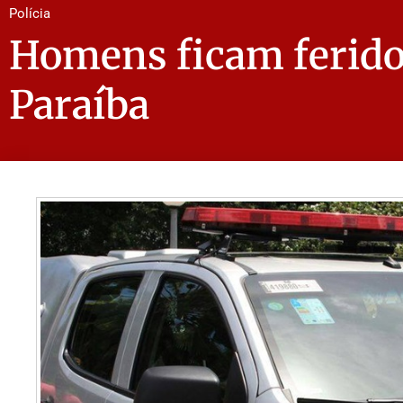
Polícia
Homens ficam feridos
Paraíba