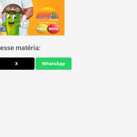
esse matéria:
X
WhatsApp