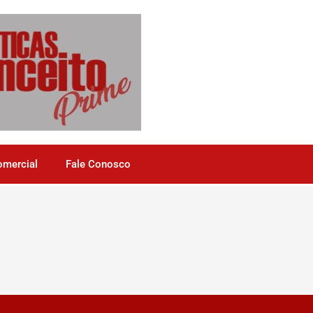
omercial
Fale Conosco