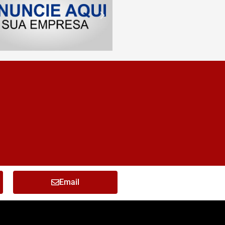
Email