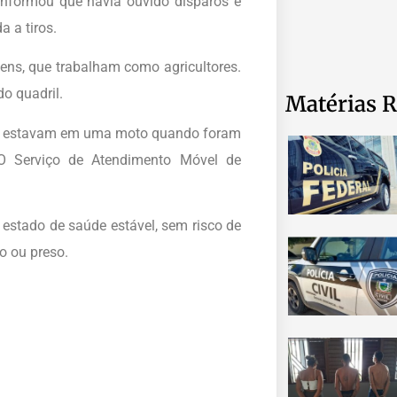
nformou que havia ouvido disparos e
a a tiros.
mens, que trabalham como agricultores.
o quadril.
Matérias R
mas estavam em uma moto quando foram
. O Serviço de Atendimento Móvel de
stado de saúde estável, sem risco de
o ou preso.