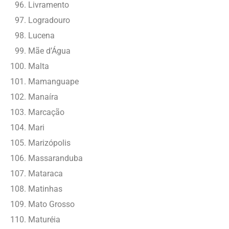
Livramento
Logradouro
Lucena
Mãe d’Água
Malta
Mamanguape
Manaíra
Marcação
Mari
Marizópolis
Massaranduba
Mataraca
Matinhas
Mato Grosso
Maturéia