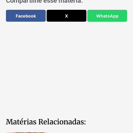
Compartilhe esse matéria:
Facebook
X
WhatsApp
Matérias Relacionadas: