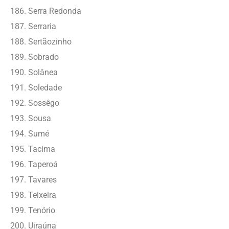
Serra Redonda
Serraria
Sertãozinho
Sobrado
Solânea
Soledade
Sossêgo
Sousa
Sumé
Tacima
Taperoá
Tavares
Teixeira
Tenório
Uiraúna