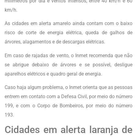
milímetros por dia e ventos intensos, entre 40 km/h e 60
km/h.
As cidades em alerta amarelo ainda contam com o baixo
risco de corte de energia elétrica, queda de galhos de
árvores, alagamentos e de descargas elétricas.
Em caso de rajadas de vento, o Inmet recomenda que não
se abrigue debaixo de árvores e se possível, desligue
aparelhos elétricos e quadro geral de energia.
Caso haja algum problema, o Inmet orienta que as pessoas
entrem em contato com a Defesa Civil, por meio do número
199, e com o Corpo de Bombeiros, por meio do número
193.
Cidades em alerta laranja de