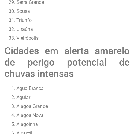
Serra Grande
Sousa
Triunfo
Uiraúna
Vieirópolis
Cidades em alerta amarelo
de perigo potencial de
chuvas intensas
Água Branca
Aguiar
Alagoa Grande
Alagoa Nova
Alagoinha
Alcantil