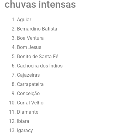
chuvas intensas
Aguiar
Bernardino Batista
Boa Ventura
Bom Jesus
Bonito de Santa Fé
Cachoeira dos Índios
Cajazeiras
Carrapateira
Conceição
Curral Velho
Diamante
Ibiara
Igaracy