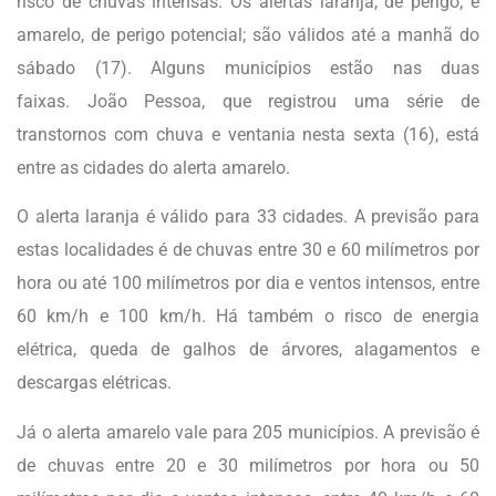
risco de chuvas intensas. Os alertas laranja, de perigo; e
amarelo, de perigo potencial; são válidos até a manhã do
sábado (17). Alguns municípios estão nas duas
faixas. João Pessoa, que registrou uma série de
transtornos com chuva e ventania nesta sexta (16), está
entre as cidades do alerta amarelo.
O alerta laranja é válido para 33 cidades. A previsão para
estas localidades é de chuvas entre 30 e 60 milímetros por
hora ou até 100 milímetros por dia e ventos intensos, entre
60 km/h e 100 km/h. Há também o risco de energia
elétrica, queda de galhos de árvores, alagamentos e
descargas elétricas.
Já o alerta amarelo vale para 205 municípios. A previsão é
de chuvas entre 20 e 30 milímetros por hora ou 50