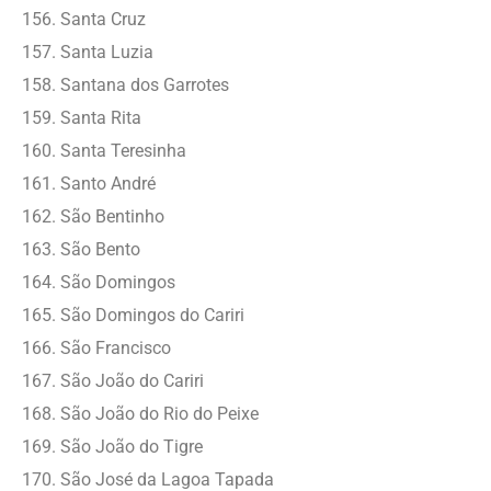
Santa Cruz
Santa Luzia
Santana dos Garrotes
Santa Rita
Santa Teresinha
Santo André
São Bentinho
São Bento
São Domingos
São Domingos do Cariri
São Francisco
São João do Cariri
São João do Rio do Peixe
São João do Tigre
São José da Lagoa Tapada