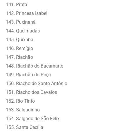
Prata
Princesa Isabel
Puxinanã
Queimadas
Quixaba
Remígio
Riachão
Riachão do Bacamarte
Riachão do Poço
Riacho de Santo Antônio
Riacho dos Cavalos
Rio Tinto
Salgadinho
Salgado de São Félix
Santa Cecília