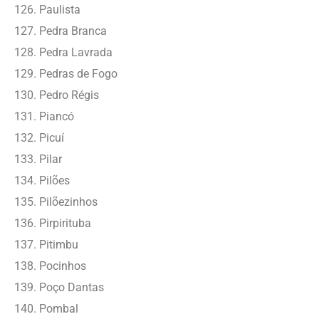
Paulista
Pedra Branca
Pedra Lavrada
Pedras de Fogo
Pedro Régis
Piancó
Picuí
Pilar
Pilões
Pilõezinhos
Pirpirituba
Pitimbu
Pocinhos
Poço Dantas
Pombal