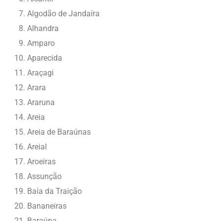
Algodão de Jandaíra
Alhandra
Amparo
Aparecida
Araçagi
Arara
Araruna
Areia
Areia de Baraúnas
Areial
Aroeiras
Assunção
Baía da Traição
Bananeiras
Baraúna