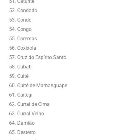
Caturité
Condado
Conde
Congo
Coremas
Coxixola
Cruz do Espírito Santo
Cubati
Cuité
Cuité de Mamanguape
Cuitegi
Curral de Cima
Curral Velho
Damião
Desterro