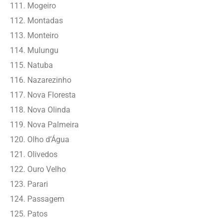
Mogeiro
Montadas
Monteiro
Mulungu
Natuba
Nazarezinho
Nova Floresta
Nova Olinda
Nova Palmeira
Olho d’Água
Olivedos
Ouro Velho
Parari
Passagem
Patos