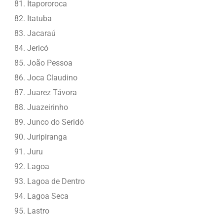
Itapororoca
Itatuba
Jacaraú
Jericó
João Pessoa
Joca Claudino
Juarez Távora
Juazeirinho
Junco do Seridó
Juripiranga
Juru
Lagoa
Lagoa de Dentro
Lagoa Seca
Lastro