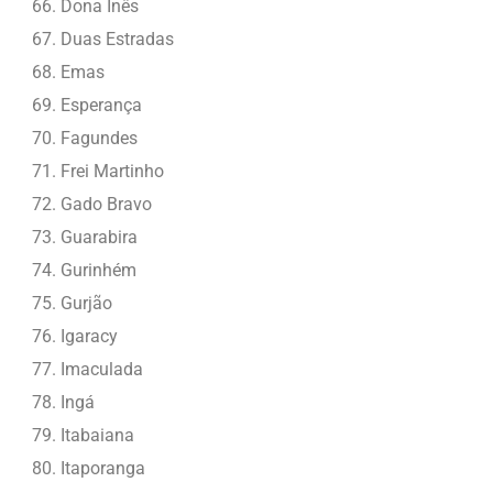
Dona Inês
Duas Estradas
Emas
Esperança
Fagundes
Frei Martinho
Gado Bravo
Guarabira
Gurinhém
Gurjão
Igaracy
Imaculada
Ingá
Itabaiana
Itaporanga