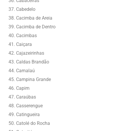
Cabaceiras
Cabedelo
Cacimba de Areia
Cacimba de Dentro
Cacimbas
Caiçara
Cajazeirinhas
Caldas Brandão
Camalaú
Campina Grande
Capim
Caraúbas
Casserengue
Catingueira
Catolé do Rocha