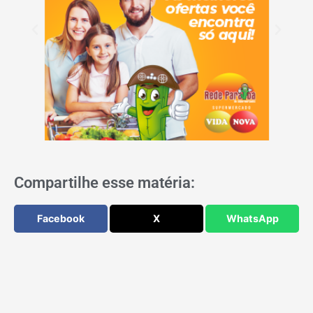
Compartilhe esse matéria:
Facebook
X
WhatsApp