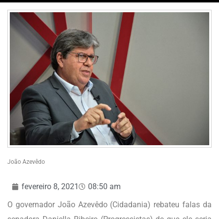
João Azevêdo
fevereiro 8, 2021
08:50 am
O governador João Azevêdo (Cidadania) rebateu falas da