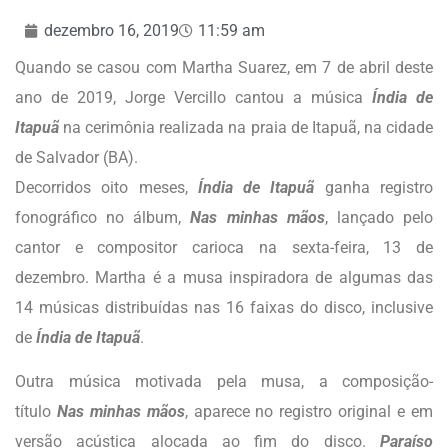
dezembro 16, 2019
11:59 am
Quando se casou com Martha Suarez, em 7 de abril deste
ano de 2019, Jorge Vercillo cantou a música
Índia de
Itapuã
na cerimônia realizada na praia de Itapuã, na cidade
de Salvador (BA).
Decorridos oito meses,
Índia de Itapuã
ganha registro
fonográfico no álbum,
Nas minhas mãos
, lançado pelo
cantor e compositor carioca na sexta-feira, 13 de
dezembro. Martha é a musa inspiradora de algumas das
14 músicas distribuídas nas 16 faixas do disco, inclusive
de
Índia de Itapuã
.
Outra música motivada pela musa, a composição-
título
Nas minhas mãos
, aparece no registro original e em
versão acústica alocada ao fim do disco.
Paraíso