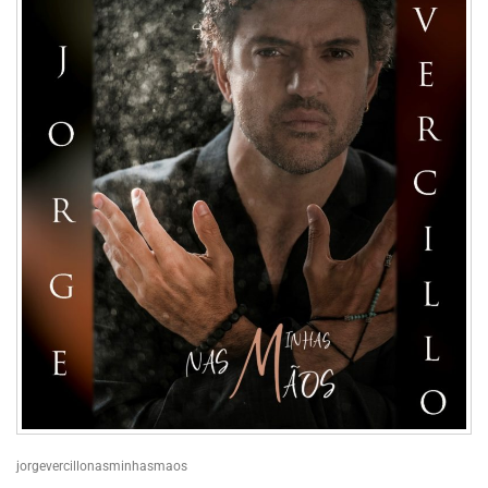
jorgevercillonasminhasmaos