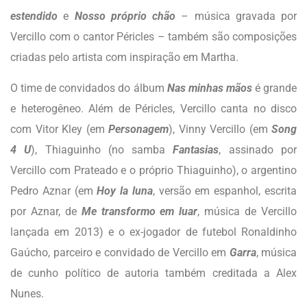
estendido
e
Nosso próprio chão
– música gravada por
Vercillo com o cantor Péricles – também são composições
criadas pelo artista com inspiração em Martha.
O time de convidados do álbum
Nas minhas mãos
é grande
e heterogêneo. Além de Péricles, Vercillo canta no disco
com Vitor Kley (em
Personagem
), Vinny Vercillo (em
Song
4 U
), Thiaguinho (no samba
Fantasias
, assinado por
Vercillo com Prateado e o próprio Thiaguinho), o argentino
Pedro Aznar (em
Hoy la luna
, versão em espanhol, escrita
por Aznar, de
Me transformo em luar
, música de Vercillo
lançada em 2013) e o ex-jogador de futebol Ronaldinho
Gaúcho, parceiro e convidado de Vercillo em
Garra
, música
de cunho político de autoria também creditada a Alex
Nunes.