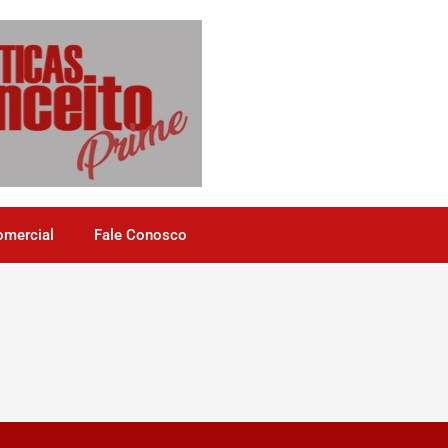
omercial
Fale Conosco