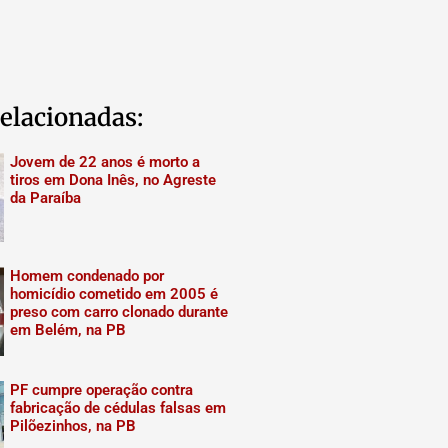
elacionadas:
Jovem de 22 anos é morto a
tiros em Dona Inês, no Agreste
da Paraíba
Homem condenado por
homicídio cometido em 2005 é
preso com carro clonado durante
em Belém, na PB
PF cumpre operação contra
fabricação de cédulas falsas em
Pilõezinhos, na PB