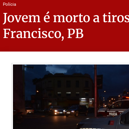
Polícia
Jovem é morto a tiro
Francisco, PB