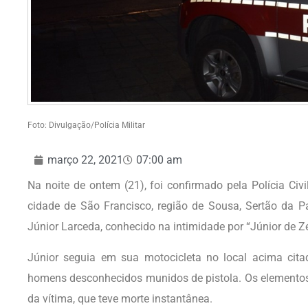
Foto: Divulgação/Polícia Militar
março 22, 2021
07:00 am
Na noite de ontem (21), foi confirmado pela Polícia Ci
cidade de São Francisco, região de Sousa, Sertão da Pa
Júnior Larceda, conhecido na intimidade por “Júnior de Zé
Júnior seguia em sua motocicleta no local acima cita
homens desconhecidos munidos de pistola. Os elementos 
da vítima, que teve morte instantânea.