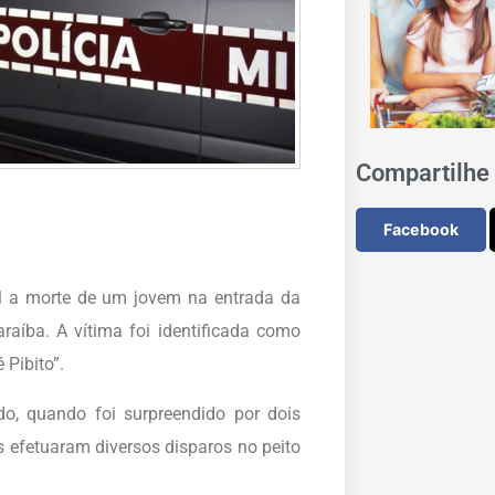
Compartilhe 
Facebook
vil a morte de um jovem na entrada da
raíba. A vítima foi identificada como
 Pibito”.
do, quando foi surpreendido por dois
efetuaram diversos disparos no peito