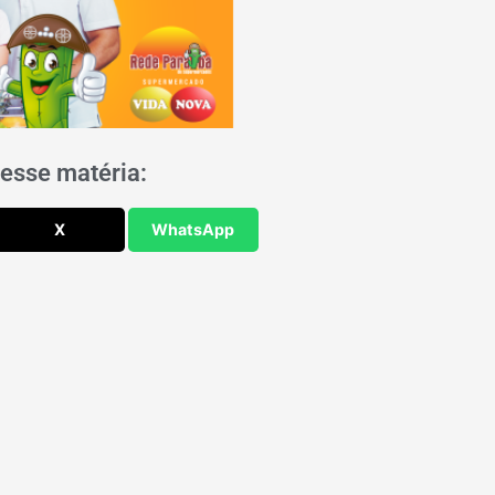
esse matéria:
X
WhatsApp