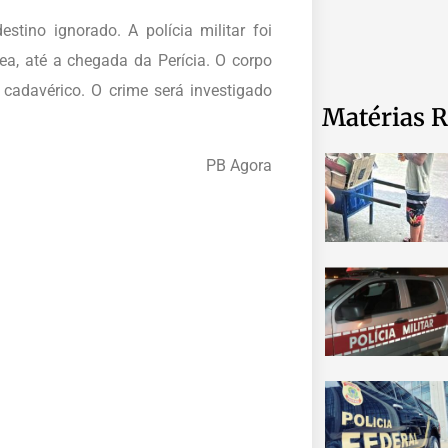
tino ignorado. A polícia militar foi
a, até a chegada da Perícia. O corpo
cadavérico. O crime será investigado
Matérias R
PB Agora