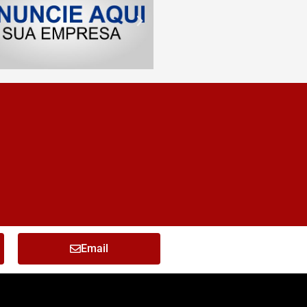
Email