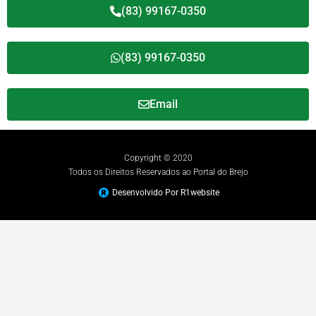
(83) 99167-0350
(83) 99167-0350
Email
Copyright © 2020
Todos os Direitos Reservados ao Portal do Brejo
Desenvolvido Por R1website