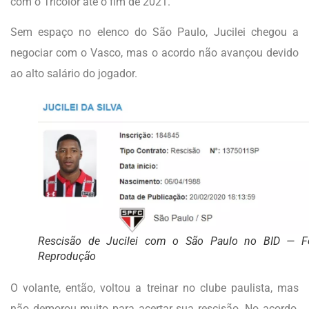
com o Tricolor até o fim de 2021.
Sem espaço no elenco do São Paulo, Jucilei chegou a
negociar com o Vasco, mas o acordo não avançou devido
ao alto salário do jogador.
Rescisão de Jucilei com o São Paulo no BID — Fo
Reprodução
O volante, então, voltou a treinar no clube paulista, mas
não demorou muito para acertar sua rescisão. No acordo,