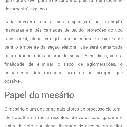
que fique visível para o mesário não precisar nem tocar no
documento”, explicou.
Cada mesário terá à sua disposição, por exemplo,
máscaras em três camadas de tecido, proteções do tipo
face shield, álcool em gel para as mãos e desinfetante
para o ambiente da seção eleitoral, que será demarcada
para garantir o distanciamento social. Além disso, com a
finalidade de eliminar o risco de aglomerações, o
treinamento dos mesários será on-line sempre que
possível.
Papel do mesário
O mesário é um dos principais atores do processo eleitoral.
Ele trabalha na mesa receptora de votos para garantir o
sigilo do voto e a plena liberdade de escolha do eleitor,