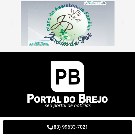
(83) 99633-7021