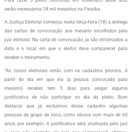
Para fazer o pleito funcionar, em novembro deste ano,
serão necessários 34 mil mesários na Paraíba.
A Justiça Eleitoral começou nesta terça-feira (18) a entrega
das cartas de convocação aos mesário escolhidos pela
juiz eleitoral. Na carta de convocação, já são informados a
data e o local em que o eleitor deve comparecer para
receber o treinamento.
“As zonas eleitorais estão com os cadastros prontos. A
partir do dia em que ela (a pessoa convocada para
mesário) receber, tem 5 dias para alegar alguma
justificativa de não participar no dia do pleito. Bom
destacar que já excluímos desse cadastro algumas
pessoas de grupo de risco, como idosos com mais de 60
anos, por exemplo. A justificativa será analisada pelo juiz