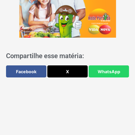
Compartilhe esse matéria:
Facebook
X
WhatsApp