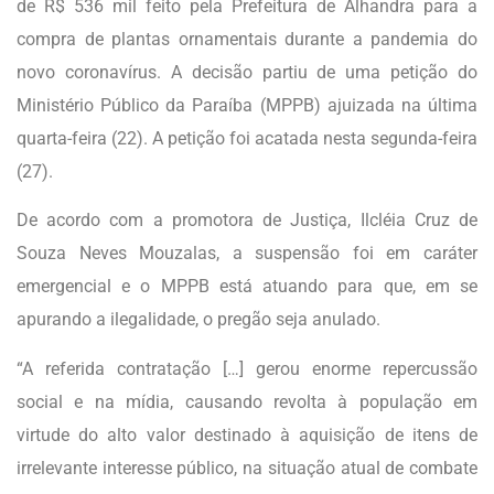
de R$ 536 mil feito pela Prefeitura de Alhandra para a
compra de plantas ornamentais durante a pandemia do
novo coronavírus. A decisão partiu de uma petição do
Ministério Público da Paraíba (MPPB) ajuizada na última
quarta-feira (22). A petição foi acatada nesta segunda-feira
(27).
De acordo com a promotora de Justiça, Ilcléia Cruz de
Souza Neves Mouzalas, a suspensão foi em caráter
emergencial e o MPPB está atuando para que, em se
apurando a ilegalidade, o pregão seja anulado.
“A referida contratação […] gerou enorme repercussão
social e na mídia, causando revolta à população em
virtude do alto valor destinado à aquisição de itens de
irrelevante interesse público, na situação atual de combate