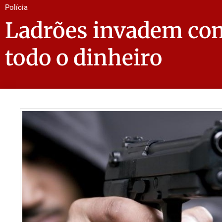
Polícia
Ladrões invadem com
todo o dinheiro