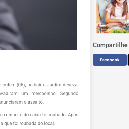
Compartilhe 
Facebook
e ontem (06), no bairro Jardim Veneza,
vadiram um mercadinho. Segundo
anunciaram o assalto.
 o dinheiro do caixa foi roubado. Após
a que foi roubada do local.