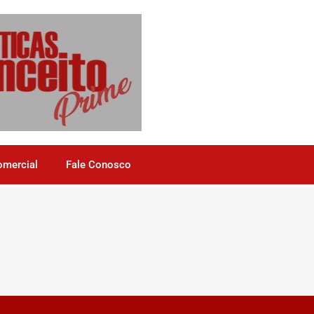
omercial
Fale Conosco