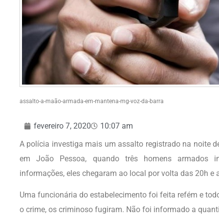
assalto-a-maão-armada-em-mantena-mg-voz-da-barra
fevereiro 7, 2020
10:07 am
A polícia investiga mais um assalto registrado na noite d
em João Pessoa, quando três homens armados in
informações, eles chegaram ao local por volta das 20h e 
Uma funcionária do estabelecimento foi feita refém e todo
o crime, os criminoso fugiram. Não foi informado a quanti