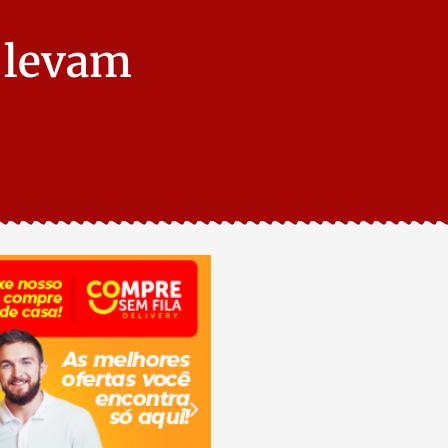
 levam