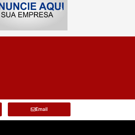
Email