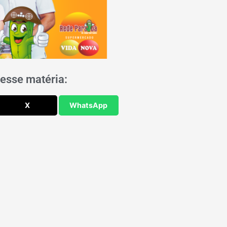
esse matéria:
X
WhatsApp