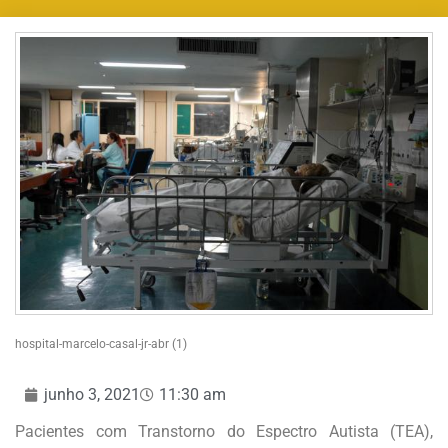
hospital-marcelo-casal-jr-abr (1)
junho 3, 2021
11:30 am
Pacientes com Transtorno do Espectro Autista (TEA),