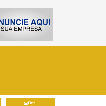
Email