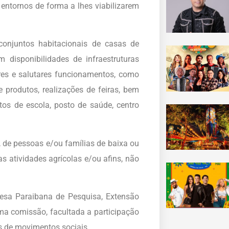
entornos de forma a lhes viabilizarem
conjuntos habitacionais de casas de
disponibilidades de infraestruturas
ares e salutares funcionamentos, como
produtos, realizações de feiras, bem
os de escola, posto de saúde, centro
e, de pessoas e/ou famílias de baixa ou
 atividades agrícolas e/ou afins, não
resa Paraibana de Pesquisa, Extensão
ma comissão, facultada a participação
as de movimentos sociais.