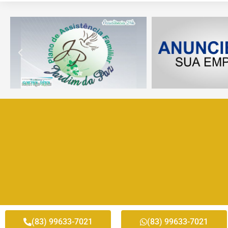
(83) 99633-7021
(83) 99633-7021