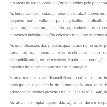
em áreas de terras, cedidas e/ou adquiridas pelo poder pú
As terras são destinadas à moradia de trabalhadores rurai
pequeno porte, voltadas para agricultura, fruticultura, f
avicultura, apicultura, pecuária, agroindústria e/ou s
caracteres individuais e/ou coletivos mediante sistemas a
As quantificações dos projetos quanto aos números de pe
tamanhos das áreas a elas destinadas, serão d
disponibilizadas, os permissivos legais e as condições
privados interessadospara suas implantações.
A área mínima a ser disponibilizada será de quatro h
participante, dependendo do tamanho da área total do
adotados os moldes previstos na Lei Federal nº 11.446, de
As áreas de implantações das agrovilas devem dispor