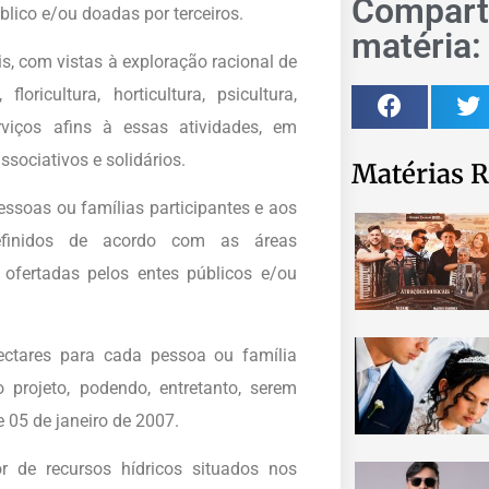
Comparti
blico e/ou doadas por terceiros.
matéria:
s, com vistas à exploração racional de
loricultura, horticultura, psicultura,
erviços afins à essas atividades, em
ssociativos e solidários.
Matérias R
ssoas ou famílias participantes e aos
efinidos de acordo com as áreas
 ofertadas pelos entes públicos e/ou
ectares para cada pessoa ou família
 projeto, podendo, entretanto, serem
 05 de janeiro de 2007.
 de recursos hídricos situados nos