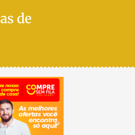
as de