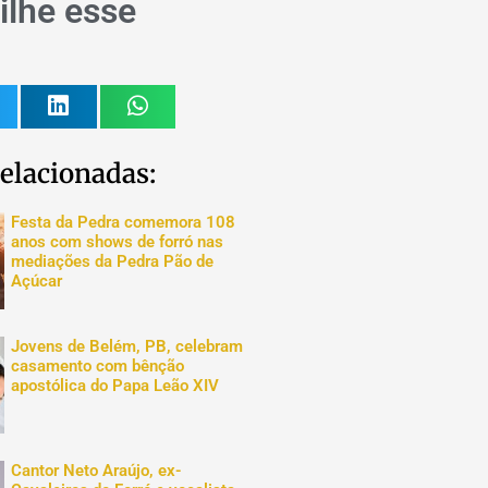
lhe esse
elacionadas:
Festa da Pedra comemora 108
anos com shows de forró nas
mediações da Pedra Pão de
Açúcar
Jovens de Belém, PB, celebram
casamento com bênção
apostólica do Papa Leão XIV
Cantor Neto Araújo, ex-