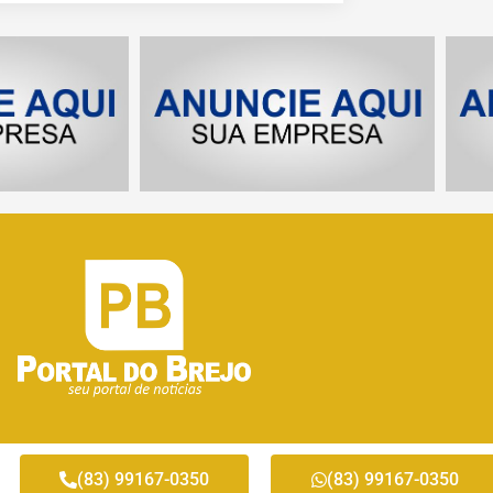
(83) 99167-0350
(83) 99167-0350