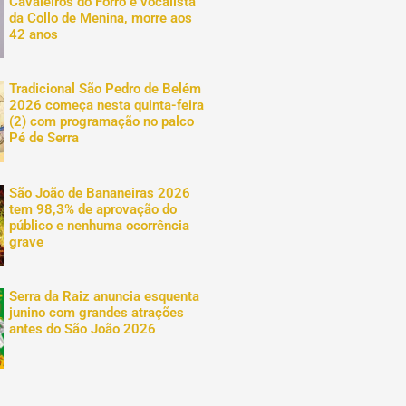
Cavaleiros do Forró e vocalista
da Collo de Menina, morre aos
42 anos
Tradicional São Pedro de Belém
2026 começa nesta quinta-feira
(2) com programação no palco
Pé de Serra
São João de Bananeiras 2026
tem 98,3% de aprovação do
público e nenhuma ocorrência
grave
Serra da Raiz anuncia esquenta
junino com grandes atrações
antes do São João 2026