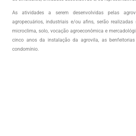
As atividades a serem desenvolvidas pelas agrov
agropecuários, industriais e/ou afins, serão realizad
microclima, solo, vocação agroeconômica e mercadológi
cinco anos da instalação da agrovila, as benfeitoria
condomínio.