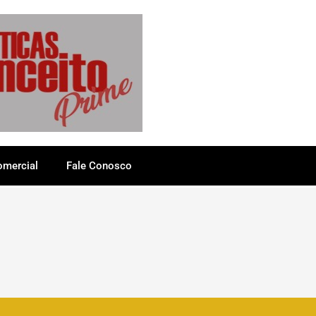
omercial
Fale Conosco