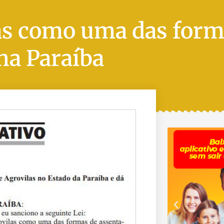
las como uma das form
na Paraíba