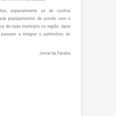
ilas, especialmente as de cunhos
as sob planejamentos de acordo com o
ca de cada município ou região. Após
s passam a integrar o patrimônio do
Jornal da Paraíba