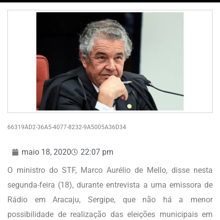
66319AD2-36A5-4077-8232-9A5005A36D34
maio 18, 2020
22:07 pm
O ministro do STF, Marco Aurélio de Mello, disse nesta
segunda-feira (18), durante entrevista a uma emissora de
Rádio em Aracaju, Sergipe, que não há a menor
possibilidade de realização das eleições municipais em