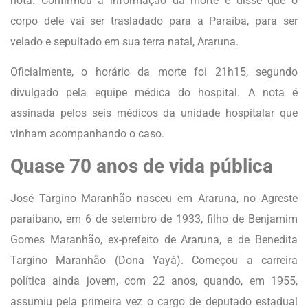
nota. Confirmou a informação da morte e disse que o
corpo dele vai ser trasladado para a Paraíba, para ser
velado e sepultado em sua terra natal, Araruna.
Oficialmente, o horário da morte foi 21h15, segundo
divulgado pela equipe médica do hospital. A nota é
assinada pelos seis médicos da unidade hospitalar que
vinham acompanhando o caso.
Quase 70 anos de vida pública
José Targino Maranhão nasceu em Araruna, no Agreste
paraibano, em 6 de setembro de 1933, filho de Benjamim
Gomes Maranhão, ex-prefeito de Araruna, e de Benedita
Targino Maranhão (Dona Yayá). Começou a carreira
política ainda jovem, com 22 anos, quando, em 1955,
assumiu pela primeira vez o cargo de deputado estadual