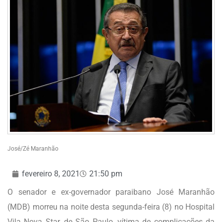
José/Zé Maranhão
fevereiro 8, 2021
21:50 pm
O senador e ex-governador paraibano José Maranhão
(MDB) morreu na noite desta segunda-feira (8) no Hospital
Vila Nova Star, de São Paulo, vítima de complicações da