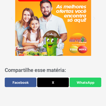
Compartilhe esse matéria:
Facebook
X
WhatsApp