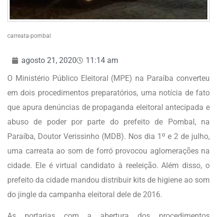
carreata-pombal
agosto 21, 2020
11:14 am
O Ministério Público Eleitoral (MPE) na Paraíba converteu
em dois procedimentos preparatórios, uma notícia de fato
que apura denúncias de propaganda eleitoral antecipada e
abuso de poder por parte do prefeito de Pombal, na
Paraíba, Doutor Verissinho (MDB). Nos dia 1º e 2 de julho,
uma carreata ao som de forró provocou aglomerações na
cidade. Ele é virtual candidato à reeleição. Além disso, o
prefeito da cidade mandou distribuir kits de higiene ao som
do jingle da campanha eleitoral dele de 2016.
As portarias com a abertura dos procedimentos