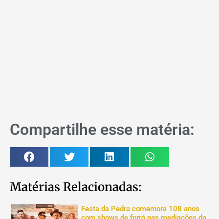
Compartilhe esse matéria:
Matérias Relacionadas:
Festa da Pedra comemora 108 anos
com shows de forró nas mediações da