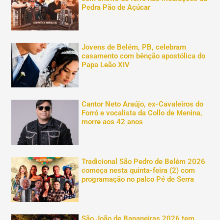
Pedra Pão de Açúcar
Jovens de Belém, PB, celebram
casamento com bênção apostólica do
Papa Leão XIV
Cantor Neto Araújo, ex-Cavaleiros do
Forró e vocalista da Collo de Menina,
morre aos 42 anos
Tradicional São Pedro de Belém 2026
começa nesta quinta-feira (2) com
programação no palco Pé de Serra
São João de Bananeiras 2026 tem