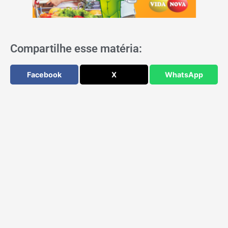
Compartilhe esse matéria:
Facebook
X
WhatsApp