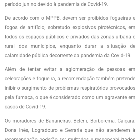
período junino devido à pandemia de Covid-19.
De acordo com o MPPB, devem ser proibidos fogueiras e
fogos de artifício, sobretudo explosivos pirotécnicos, em
todos os espaços públicos e privados das zonas urbana e
rural dos municípios, enquanto durar a situação de
calamidade pública decorrente da pandemia da Covid-19.
Além de tentar evitar a aglomeração de pessoas em
celebrações e fogueira, a recomendação também pretende
inibir o surgimento de problemas respiratórios provocados
pela fumaça, o que é considerado como um agravante em
casos de Covid-19.
Os moradores de Bananeiras, Belém, Borborema, Caiçara,
Dona Inês, Logradouro e Serraria que não atenderem à
recomendação poderão ser multados e responsabilizados