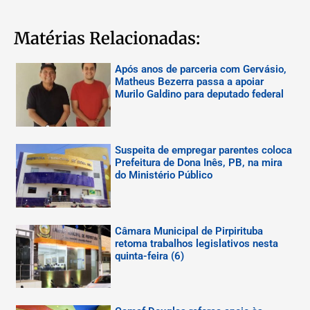
Matérias Relacionadas:
Após anos de parceria com Gervásio,
Matheus Bezerra passa a apoiar
Murilo Galdino para deputado federal
Suspeita de empregar parentes coloca
Prefeitura de Dona Inês, PB, na mira
do Ministério Público
Câmara Municipal de Pirpirituba
retoma trabalhos legislativos nesta
quinta-feira (6)