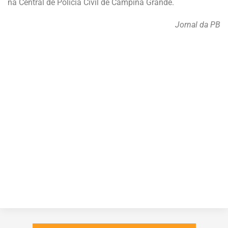
na Central de Polícia Civil de Campina Grande.
Jornal da PB