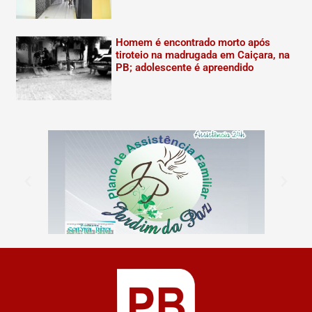
Homem é encontrado morto após
tiroteio na madrugada em Caiçara, na
PB; adolescente é apreendido