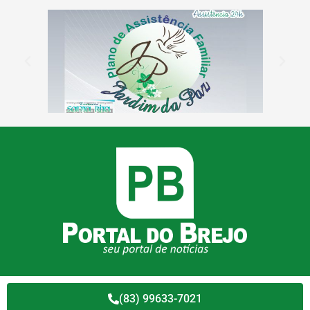
(83) 99633-7021