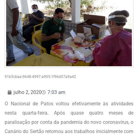
91b5cbaa-9648-4997-a905-1f96d57a9a42
julho 2, 2020
7:03 am
O Nacional de Patos voltou efetivamente às atividades
nesta quarta-feira. Após quase quatro meses de
paralisação por conta da pandemia do novo coronavírus, o
Canário do Sertão retornou aos trabalhos inicialmente com