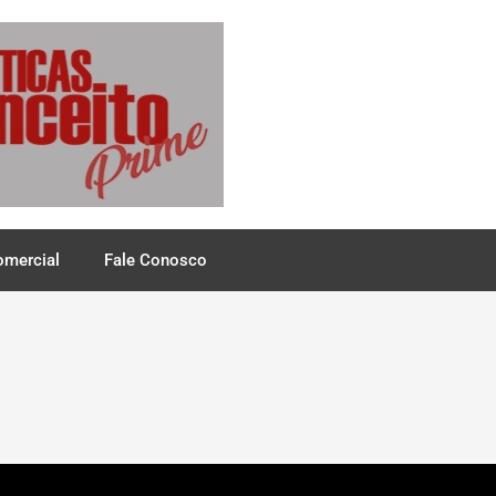
omercial
Fale Conosco