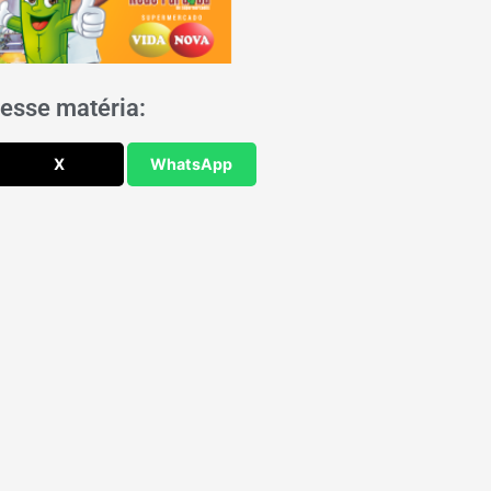
esse matéria:
X
WhatsApp