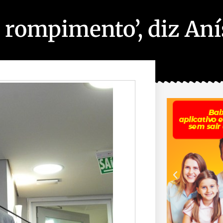
 rompimento’, diz Aní