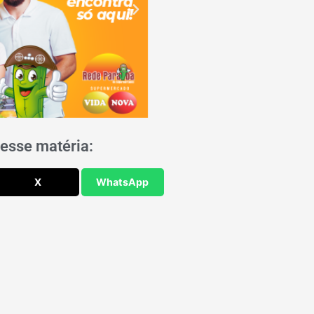
esse matéria:
X
WhatsApp