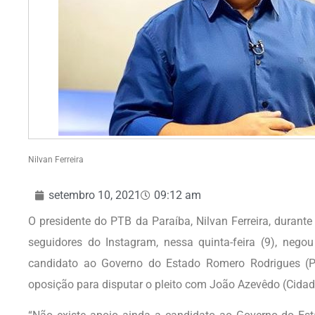
Nilvan Ferreira
setembro 10, 2021
09:12 am
O presidente do PTB da Paraíba, Nilvan Ferreira, duran
seguidores do Instagram, nessa quinta-feira (9), nego
candidato ao Governo do Estado Romero Rodrigues (P
oposição para disputar o pleito com João Azevêdo (Cidad