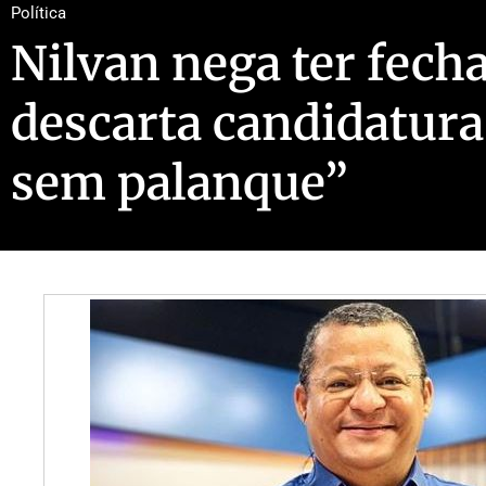
Política
Nilvan nega ter fech
descarta candidatura
sem palanque”