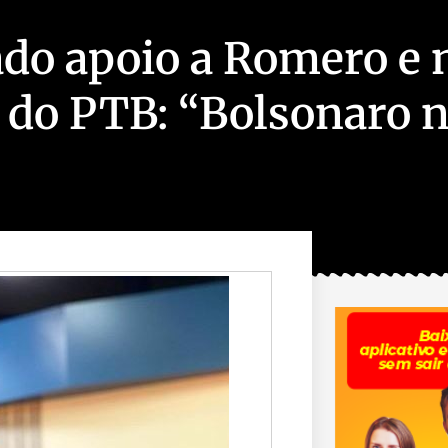
ado apoio a Romero e 
 do PTB: “Bolsonaro n