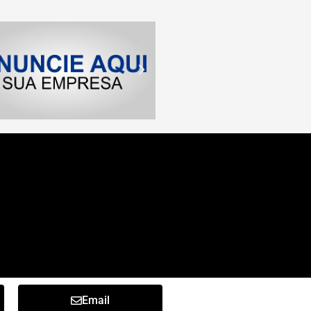
Email