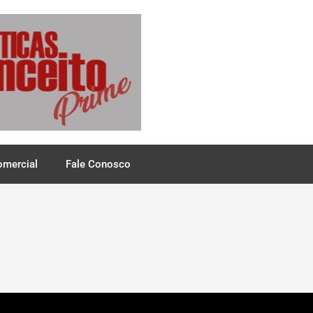
omercial
Fale Conosco