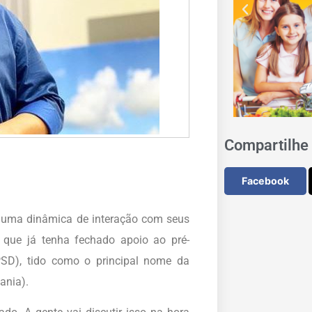
Compartilhe 
Facebook
te uma dinâmica de interação com seus
u que já tenha fechado apoio ao pré-
SD), tido como o principal nome da
ania).