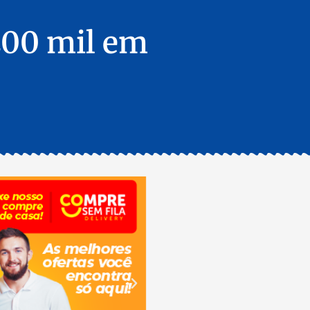
200 mil em