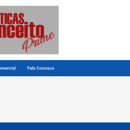
omercial
Fale Conosco