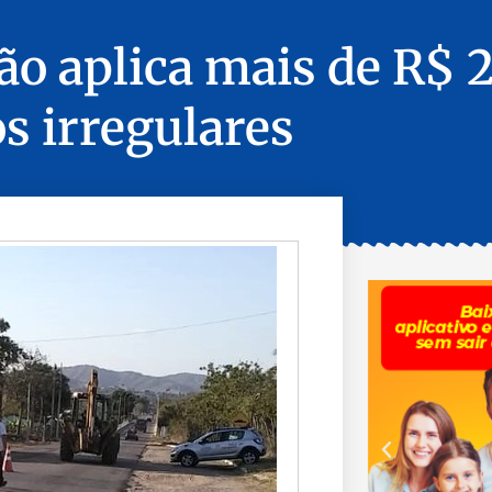
ão aplica mais de R$ 
s irregulares