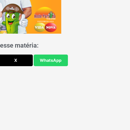
esse matéria:
X
WhatsApp