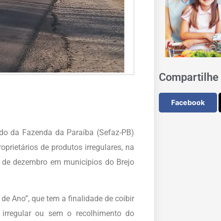
Compartilhe 
Facebook
tado da Fazenda da Paraíba (Sefaz-PB)
rietários de produtos irregulares, na
a de dezembro em municípios do Brejo
e Ano”, que tem a finalidade de coibir
irregular ou sem o recolhimento do