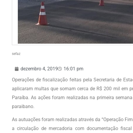
sefaz
dezembro 4, 2019
16:01 pm
Operações de fiscalização feitas pela Secretaria de Es
aplicaram multas que somam cerca de R$ 200 mil em prop
Paraíba. As ações foram realizadas na primeira seman
paraibano.
As autuações foram realizadas através da “Operação Fim d
a circulação de mercadoria com documentação fiscal 