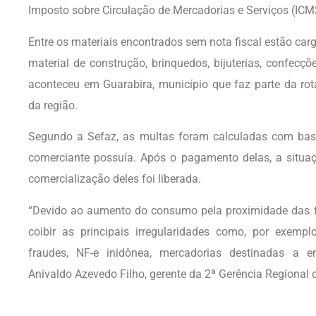
Imposto sobre Circulação de Mercadorias e Serviços (ICM
Entre os materiais encontrados sem nota fiscal estão carg
material de construção, brinquedos, bijuterias, confecç
aconteceu em Guarabira, município que faz parte da ro
da região.
Segundo a Sefaz, as multas foram calculadas com bas
comerciante possuía. Após o pagamento delas, a situaçã
comercialização deles foi liberada.
“Devido ao aumento do consumo pela proximidade das fe
coibir as principais irregularidades como, por exemp
fraudes, NF-e inidônea, mercadorias destinadas a 
Anivaldo Azevedo Filho, gerente da 2ª Gerência Regional 