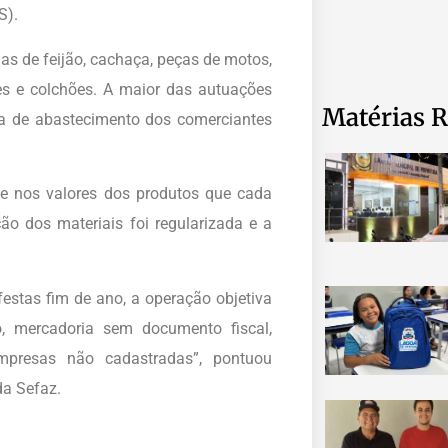
S).
as de feijão, cachaça, peças de motos,
ões e colchões. A maior das autuações
Matérias R
ta de abastecimento dos comerciantes
e nos valores dos produtos que cada
o dos materiais foi regularizada e a
stas fim de ano, a operação objetiva
lo, mercadoria sem documento fiscal,
empresas não cadastradas”, pontuou
da Sefaz.