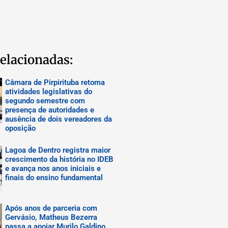
elacionadas:
Câmara de Pirpirituba retoma
atividades legislativas do
segundo semestre com
presença de autoridades e
ausência de dois vereadores da
oposição
Lagoa de Dentro registra maior
crescimento da história no IDEB
e avança nos anos iniciais e
finais do ensino fundamental
Após anos de parceria com
Gervásio, Matheus Bezerra
passa a apoiar Murilo Galdino