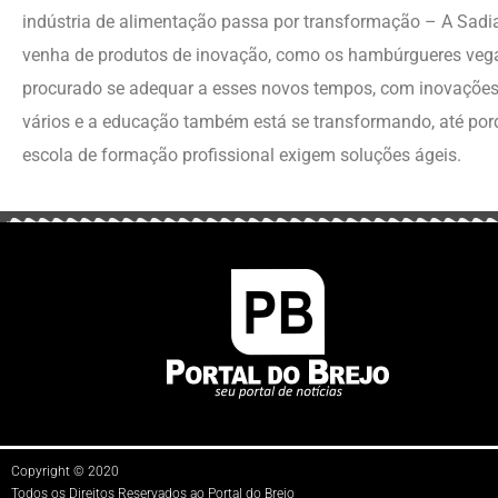
indústria de alimentação passa por transformação – A Sadi
venha de produtos de inovação, como os hambúrgueres vegan
procurado se adequar a esses novos tempos, com inovações
vários e a educação também está se transformando, até por
escola de formação profissional exigem soluções ágeis.
Copyright © 2020
Todos os Direitos Reservados ao Portal do Brejo