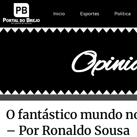
Inicio
Esportes
Política
Opiniã
O fantástico mundo n
– Por Ronaldo Sousa