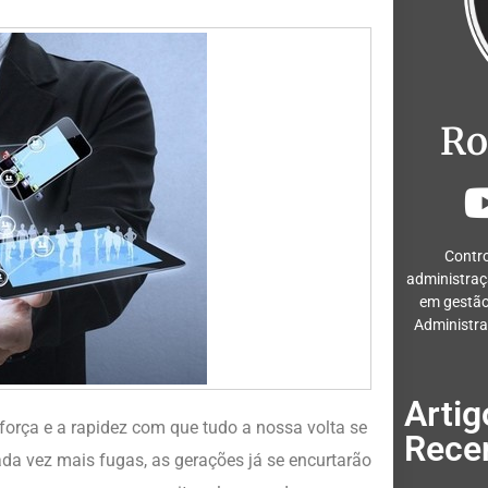
Ro
Contro
administraç
em gestão
Administra
Artig
força e a rapidez com que tudo a nossa volta se
Rece
da vez mais fugas, as gerações já se encurtarão