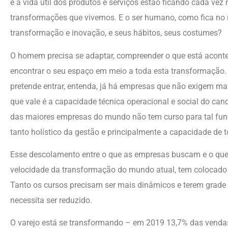
e a vida útil dos produtos e serviços estão ficando cada ve
transformações que vivemos. E o ser humano, como fica no
transformação e inovação, e seus hábitos, seus costumes?
O homem precisa se adaptar, compreender o que está aconte
encontrar o seu espaço em meio a toda esta transformação.
pretende entrar, entenda, já há empresas que não exigem mai
que vale é a capacidade técnica operacional e social do ca
das maiores empresas do mundo não tem curso para tal fun
tanto holístico da gestão e principalmente a capacidade de
Esse descolamento entre o que as empresas buscam e o que
velocidade da transformação do mundo atual, tem colocado
Tanto os cursos precisam ser mais dinâmicos e terem grad
necessita ser reduzido.
O varejo está se transformando – em 2019 13,7% das vendas d