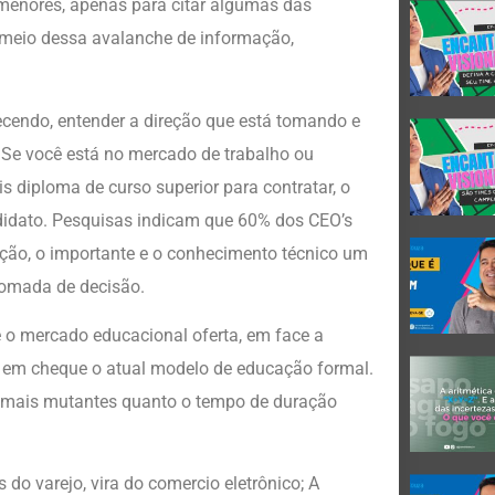
z menores, apenas para citar algumas das
 meio dessa avalanche de informação,
cendo, entender a direção que está tomando e
 Se você está no mercado de trabalho ou
s diploma de curso superior para contratar, o
ndidato. Pesquisas indicam que 60% dos CEO’s
ção, o importante e o conhecimento técnico um
 tomada de decisão.
 o mercado educacional oferta, em face a
 em cheque o atual modelo de educação formal.
e mais mutantes quanto o tempo de duração
o varejo, vira do comercio eletrônico; A