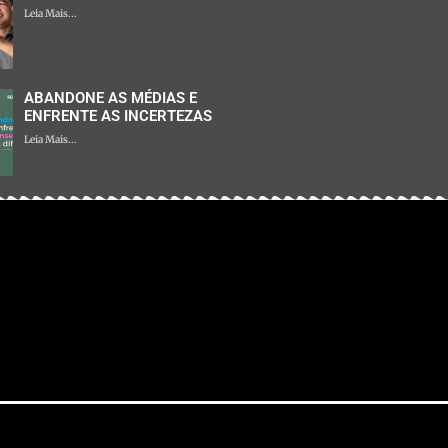
Leia Mais...
ABANDONE AS MÉDIAS E
ENFRENTE AS INCERTEZAS
Leia Mais...