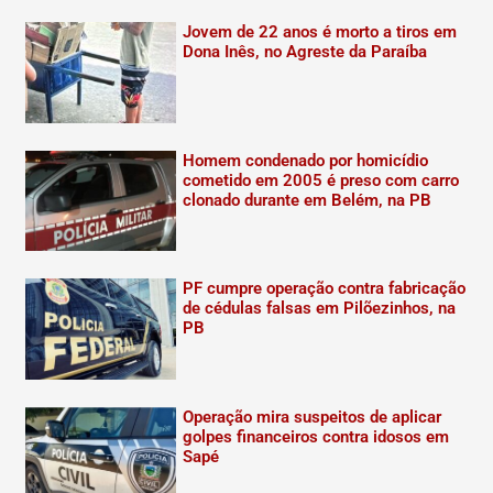
Jovem de 22 anos é morto a tiros em
Dona Inês, no Agreste da Paraíba
Homem condenado por homicídio
cometido em 2005 é preso com carro
clonado durante em Belém, na PB
PF cumpre operação contra fabricação
de cédulas falsas em Pilõezinhos, na
PB
Operação mira suspeitos de aplicar
golpes financeiros contra idosos em
Sapé