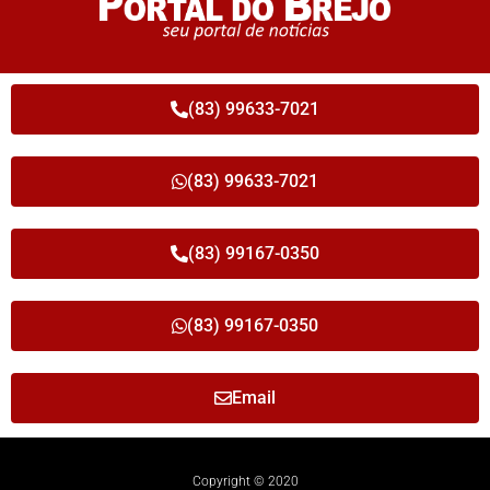
(83) 99633-7021
(83) 99633-7021
(83) 99167-0350
(83) 99167-0350
Email
Copyright © 2020