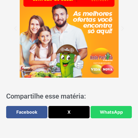
Compartilhe esse matéria:
Facebook
X
WhatsApp