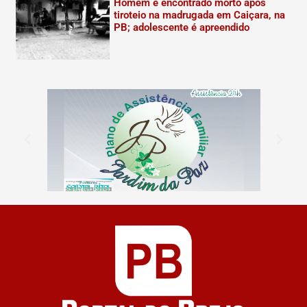
Homem é encontrado morto após
tiroteio na madrugada em Caiçara, na
PB; adolescente é apreendido