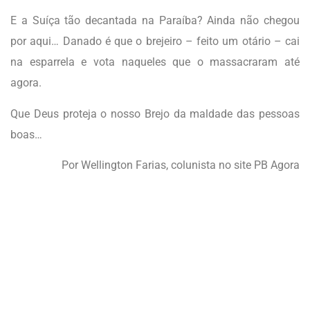
E a Suíça tão decantada na Paraíba? Ainda não chegou
por aqui… Danado é que o brejeiro – feito um otário – cai
na esparrela e vota naqueles que o massacraram até
agora.
Que Deus proteja o nosso Brejo da maldade das pessoas
boas…
Por Wellington Farias, colunista no site PB Agora