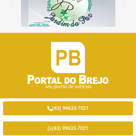
(83) 99633-7021
(83) 99633-7021