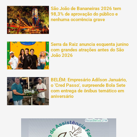
São João de Bananeiras 2026 tem
98,3% de aprovação do público e
nenhuma ocorrência grave
Serra da Raiz anuncia esquenta junino
com grandes atrações antes do São
João 2026
BELÉM: Empresário Adilson Januário,
o ‘Cred Passo’, surpreende Bola Sete
com entrega de ônibus temático em
aniversário