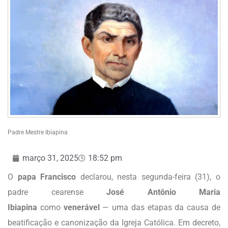
Padre Mestre Ibiapina
março 31, 2025
18:52 pm
O
papa Francisco
declarou, nesta segunda-feira (31), o
padre cearense
José Antônio Maria
Ibiapina
como
venerável
— uma das etapas da causa de
beatificação e canonização da Igreja Católica. Em decreto,