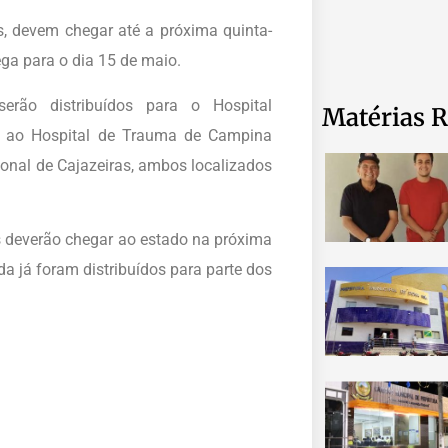
 devem chegar até a próxima quinta-
ega para o dia 15 de maio.
rão distribuídos para o Hospital
Matérias R
8 ao Hospital de Trauma de Campina
ional de Cajazeiras, ambos localizados
 deverão chegar ao estado na próxima
da já foram distribuídos para parte dos