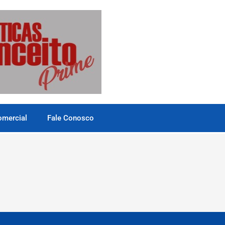
omercial
Fale Conosco