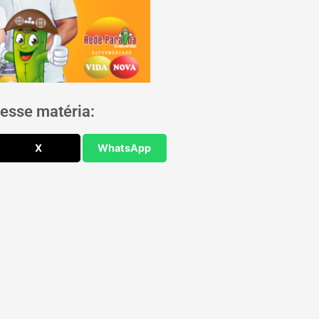
esse matéria:
X
WhatsApp