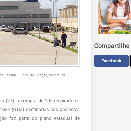
Compartilhe 
Facebook
João Pessoa — Foto: Divulgação/Secom-PB
a (27), a compra de 105 respiradores
nsiva (UTIs) destinadas aos pacientes
ção faz parte do plano estadual de