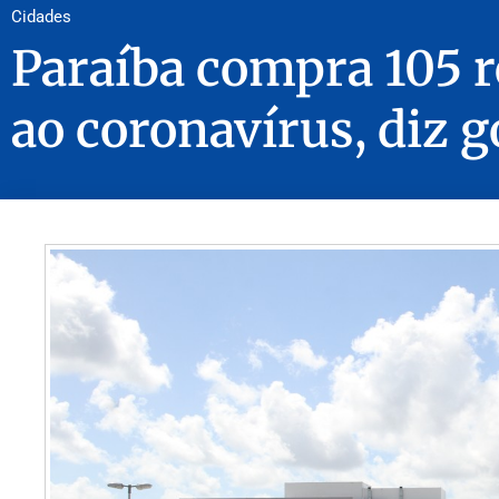
Cidades
Paraíba compra 105 
ao coronavírus, diz 