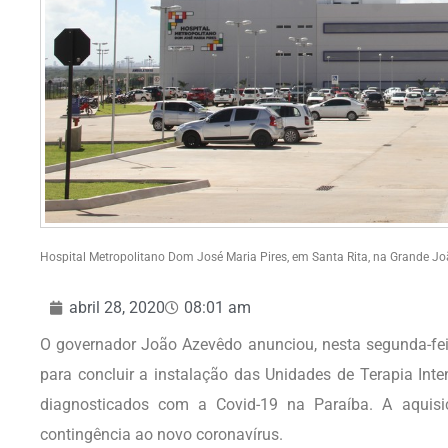
Hospital Metropolitano Dom José Maria Pires, em Santa Rita, na Grande 
abril 28, 2020
08:01 am
O governador João Azevêdo anunciou, nesta segunda-feir
para concluir a instalação das Unidades de Terapia Inte
diagnosticados com a Covid-19 na Paraíba. A aquisi
contingência ao novo coronavírus.