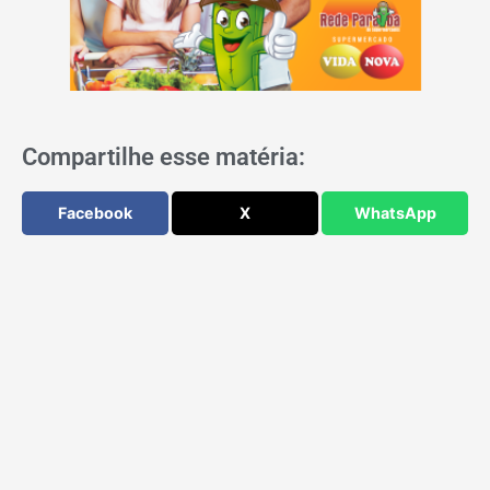
Compartilhe esse matéria:
Facebook
X
WhatsApp