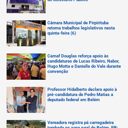
Câmara Municipal de Pirpirituba
retoma trabalhos legislativos nesta
quinta-feira (6)
Camaf Douglas reforça apoio às
candidaturas de Lucas Ribeiro, Nabor,
Hugo Motta e Danielle do Vale durante
convenção
Professor Hidalberto declara apoio à
pré-candidatura de Pedro Matias a
deputado federal em Belém
Vereadora registra pá carregadeira
tombada na zona rural de Belém, PB;