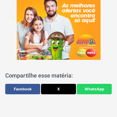
Compartilhe esse matéria:
Facebook
X
WhatsApp